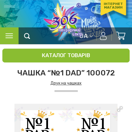
ІНТЕРНЕТ
МАГАЗИН
UA
КАТАЛОГ ТОВАРІВ
ЧАШКА “№1 DAD” 100072
Друк на чашках