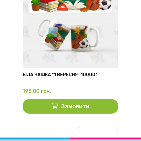
6
БІЛА ЧАШКА “1 ВЕРЕСНЯ” 100001
ФЛЯГА
195,00
грн.
325,0
Замовити