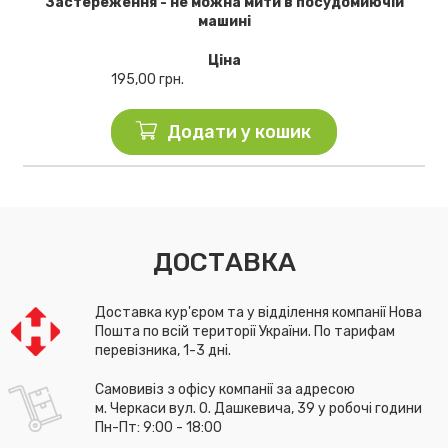
Застереження - не можна мити в посудомиючій
машині
Ціна
195,00
грн.
Додати у кошик
ДОСТАВКА
Доставка кур'єром та у відділення компанії Нова
Пошта по всій території України. По тарифам
перевізника, 1-3 дні.
Самовивіз з офісу компанії за адресою
м. Черкаси вул. О. Дашкевича, 39 у робочі години
Пн-Пт: 9:00 - 18:00