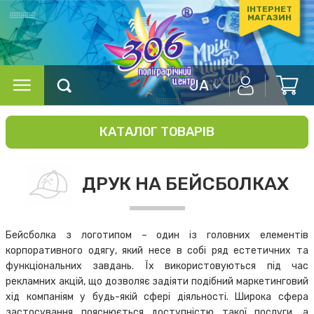
ІНТЕРНЕТ
МАГАЗИН
UA
КАТАЛОГ ТОВАРІВ
ДРУК НА БЕЙСБОЛКАХ
Бейсболка з логотипом – один із головних елементів
корпоративного одягу, який несе в собі ряд естетичних та
функціональних завдань. Їх використовуються під час
рекламних акцій, що дозволяє задіяти подібний маркетинговий
хід компаніям у будь-якій сфері діяльності. Широка сфера
застосування пояснюється доступністю такої послуги, а