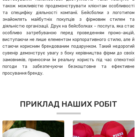
також можливістю продемонструвати клієнтам особливості
та специфіку діяльності компанії. Бейсболки з логотипом
знайомлять майбутніх покупців з фірмовим стилем та
діяльністю організації. Друк на бейсболках – послуга, яка стає
особливо затребуваною перед проведенням промо-акцій,
виступаючи не лише елементом корпоративного стилю, але й
стаючи корисним брендованим подарунком. Такий недорогий
сувенір демонструє увагу з боку керівництва фірми до своїх
замовників, приносячи їм реальну користь під час спекотної
погоди та забезпечуючи безкоштовне та ефективне
просування бренду.
ПРИКЛАД НАШИХ РОБІТ