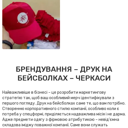
БРЕНДУВАННЯ – ДРУК НА
БЕЙСБОЛКАХ – ЧЕРКАСИ
Найважливіше в бізнесі – це розробити маркетингову
стратегію так, щоб ваш особливий мерч ідентифікували з
першого погляду. Друк на бейсболках саме те, що вам потрібно.
Створенню корпоративного стилю компанії, особливо коли є
потреба у спецформі, приділяється надважлива місія і не дарма.
Адже предмети одягу з фірмовою атрибутикою – невід’ємна
складова іміджу поважної компанії. Саме вони служать