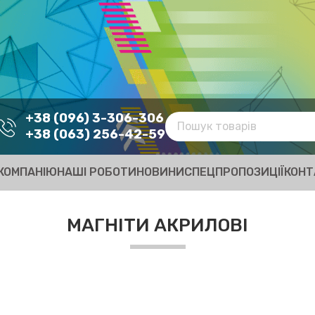
+38 (096) 3-306-306
+38 (063) 256-42-59
КОМПАНІЮ
НАШІ РОБОТИ
НОВИНИ
СПЕЦПРОПОЗИЦІЇ
КОНТ
МАГНІТИ АКРИЛОВІ