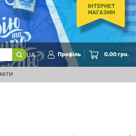
ІНТЕРНЕТ
МАГАЗИН
UA
Профіль
0,00
грн.
АКТИ