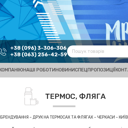
+38 (096) 3-306-306
+38 (063) 256-42-59
КОМПАНІЮ
НАШІ РОБОТИ
НОВИНИ
СПЕЦПРОПОЗИЦІЇ
КОНТ
ТЕРМОС, ФЛЯГА
БРЕНДУВАННЯ – ДРУК НА ТЕРМОСАХ ТА ФЛЯГАХ – ЧЕРКАСИ – КИЇВ