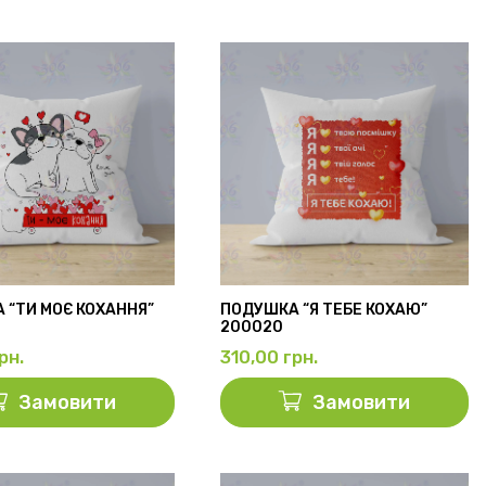
 “ТИ МОЄ КОХАННЯ”
ПОДУШКА “Я ТЕБЕ КОХАЮ”
200020
рн.
310,00
грн.
Замовити
Замовити