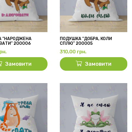
А “НАРОДЖЕНА
ПОДУШКА “ДОБРА, КОЛИ
ВАТИ” 200006
СПЛЮ” 200005
рн.
310,00
грн.
Замовити
Замовити