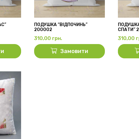
АС”
ПОДУШКА “ВІДПОЧИНЬ”
ПОДУШКА
200002
СПАТИ” 
310,00
грн.
310,00
г
ти
Замовити