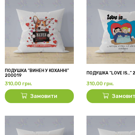
ПОДУШКА “ВИНЕН У КОХАННІ”
ПОДУШКА “LOVE IS…” 
200019
310,00
грн.
310,00
грн.
Замовити
Замови