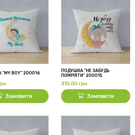
ПОДУШКА “НЕ ЗАБУДЬ
 “MY BOY” 200016
ПОМРІЯТИ” 200015
рн.
310,00
грн.
Замовити
Замовити