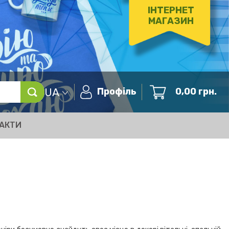
ІНТЕРНЕТ
МАГАЗИН
UA
Профіль
0,00
грн.
АКТИ