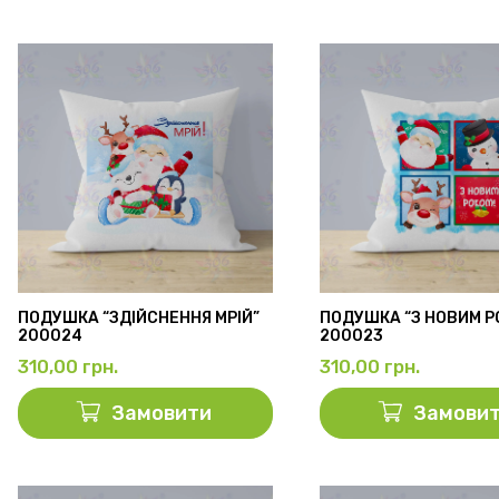
ПОДУШКА “ЗДІЙСНЕННЯ МРІЙ”
ПОДУШКА “З НОВИМ Р
200024
200023
310,00
грн.
310,00
грн.
Замовити
Замови