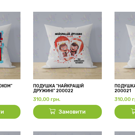
ОКОМ”
ПОДУШКА “НАЙКРАЩІЙ
ПОДУШКА
ДРУЖИНІ” 200022
200021
310,00
грн.
310,00
г
ти
Замовити