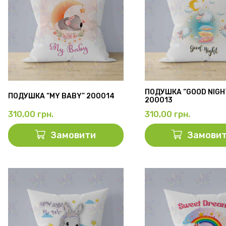
ПОДУШКА “GOOD NIGH
ПОДУШКА “MY BABY” 200014
200013
310,00
грн.
310,00
грн.
Замовити
Замови