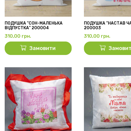
ПОДУШКА “СОН-МАЛЕНЬКА
ПОДУШКА “НАСТАВ Ч
ВІДПУСТКА” 200004
200003
310,00
грн.
310,00
грн.
Замовити
Замови