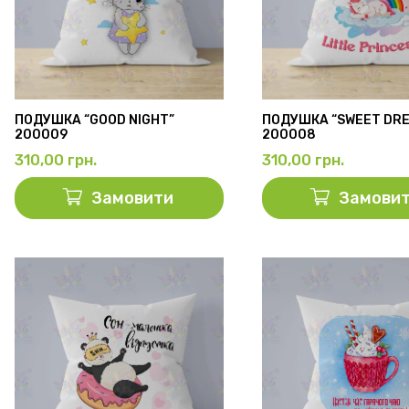
ПОДУШКА “GOOD NIGHT”
ПОДУШКА “SWEET DR
200009
200008
310,00
грн.
310,00
грн.
Замовити
Замови