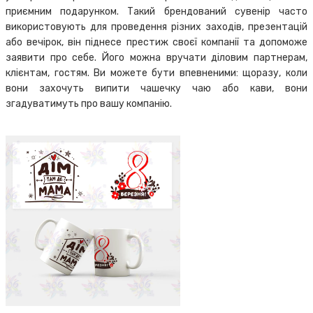
приємним подарунком. Такий брендований сувенір часто
використовують для проведення різних заходів, презентацій
або вечірок, він піднесе престиж своєї компанії та допоможе
заявити про себе. Його можна вручати діловим партнерам,
клієнтам, гостям. Ви можете бути впевненими: щоразу, коли
вони захочуть випити чашечку чаю або кави, вони
згадуватимуть про вашу компанію.