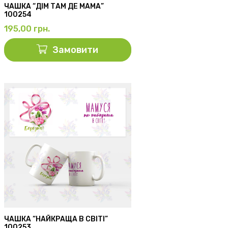
ЧАШКА “ДІМ ТАМ ДЕ МАМА”
100254
195,00
грн.
Замовити
ЧАШКА “НАЙКРАЩА В СВІТІ”
100253