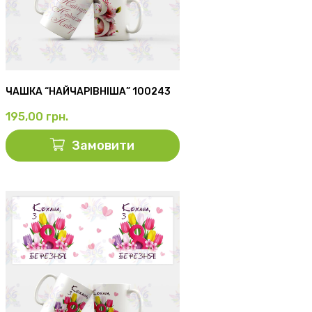
ЧАШКА “НАЙЧАРІВНІША” 100243
195,00
грн.
Замовити