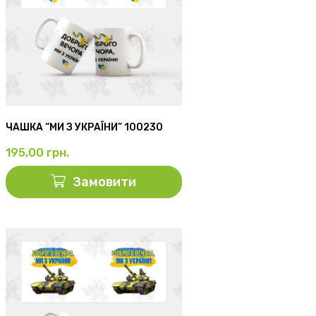
ЧАШКА “МИ З УКРАЇНИ” 100230
195,00
грн.
Замовити