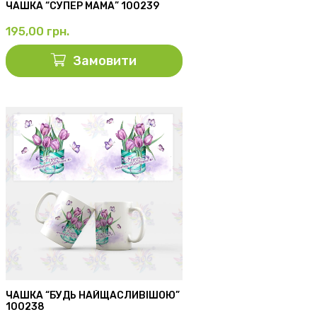
ЧАШКА “СУПЕР МАМА” 100239
195,00
грн.
Замовити
ЧАШКА “БУДЬ НАЙЩАСЛИВІШОЮ”
100238