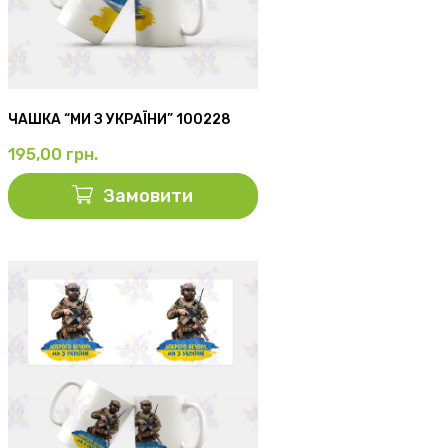
ЧАШКА “МИ З УКРАЇНИ” 100228
195,00
грн.
Замовити