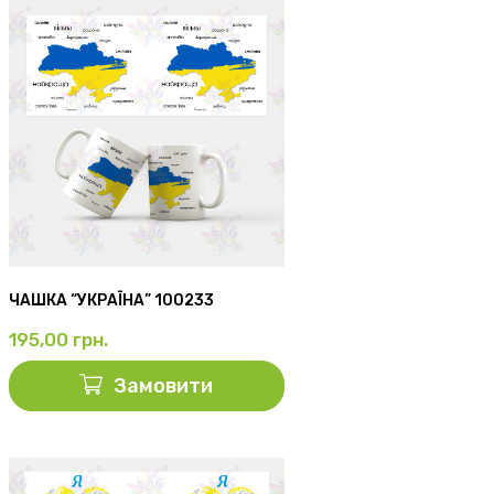
ЧАШКА “УКРАЇНА” 100233
195,00
грн.
Замовити