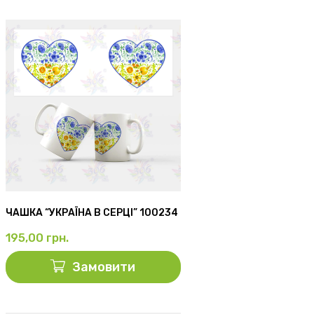
ЧАШКА “УКРАЇНА В СЕРЦІ” 100234
195,00
грн.
Замовити