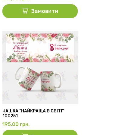
Замовити
ЧАШКА “НАЙКРАЩА В СВІТІ”
100251
195,00
грн.