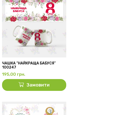
ЧАШКА “НАЙКРАЩА БАБУСЯ”
100247
195,00
грн.
Замовити