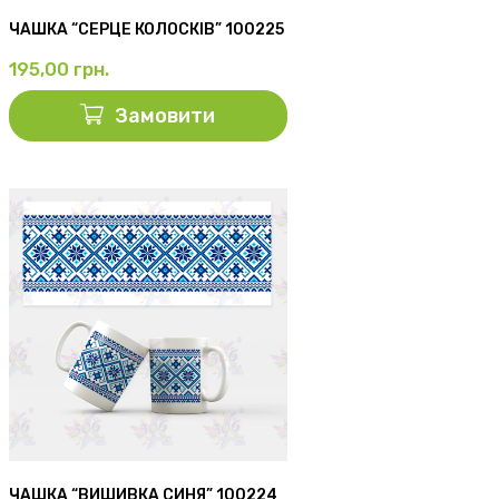
ЧАШКА “СЕРЦЕ КОЛОСКІВ” 100225
195,00
грн.
Замовити
ЧАШКА “ВИШИВКА СИНЯ” 100224