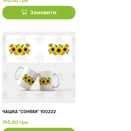
195,00
грн.
Замовити
ЧАШКА “СОНЯХИ” 100222
195,00
грн.