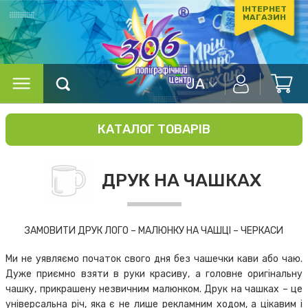
ІНТЕРНЕТ
МАГАЗИН
UA
КАТАЛОГ ТОВАРІВ
ДРУК НА ЧАШКАХ
ЗАМОВИТИ ДРУК ЛОГО – МАЛЮНКУ НА ЧАШЦІ – ЧЕРКАСИ
Ми не уявляємо початок свого дня без чашечки кави або чаю.
Дуже приємно взяти в руки красиву, а головне оригінальну
чашку, прикрашену незвичним малюнком. Друк на чашках – це
універсальна річ, яка є не лише рекламним ходом, а цікавим і