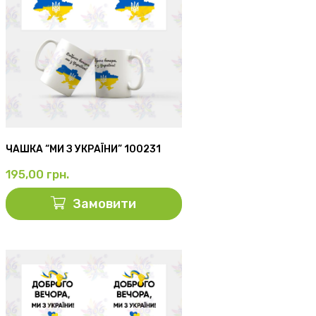
ЧАШКА “МИ З УКРАЇНИ” 100231
195,00
грн.
Замовити