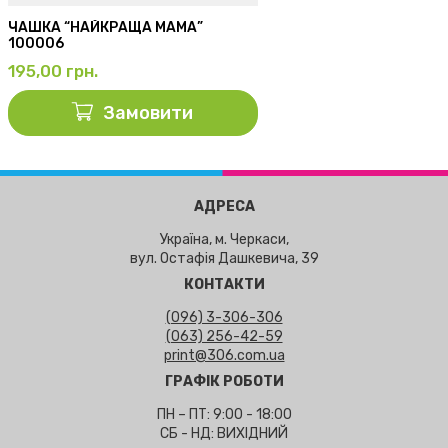
ЧАШКА “НАЙКРАЩА МАМА”
100006
195,00
грн.
Замовити
АДРЕСА
Україна, м. Черкаси,
вул. Остафія Дашкевича, 39
КОНТАКТИ
(096) 3-306-306
(063) 256-42-59
print@306.com.ua
ГРАФІК РОБОТИ
ПН – ПТ: 9:00 - 18:00
СБ - НД: ВИХІДНИЙ