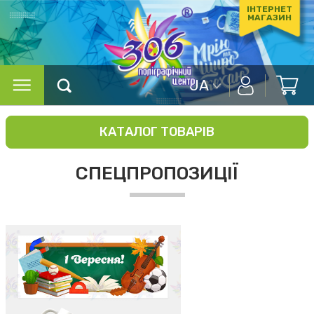
ІНТЕРНЕТ
МАГАЗИН
UA
КАТАЛОГ ТОВАРІВ
СПЕЦПРОПОЗИЦІЇ