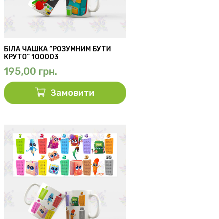
БІЛА ЧАШКА “РОЗУМНИМ БУТИ
КРУТО” 100003
195,00
грн.
Замовити