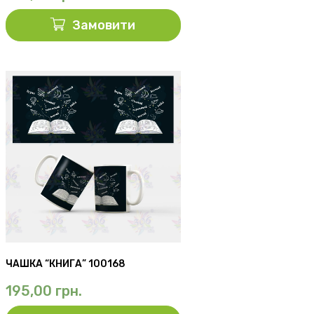
Замовити
ЧАШКА “КНИГА” 100168
195,00
грн.