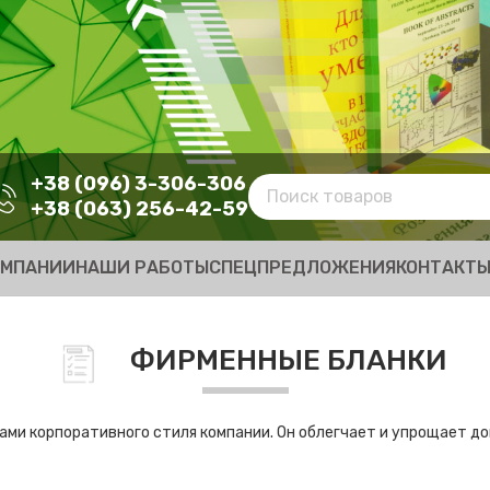
+38 (096) 3-306-306
+38 (063) 256-42-59
ОМПАНИИ
НАШИ РАБОТЫ
СПЕЦПРЕДЛОЖЕНИЯ
КОНТАКТ
ФИРМЕННЫЕ БЛАНКИ
ами корпоративного стиля компании. Он облегчает и упрощает д