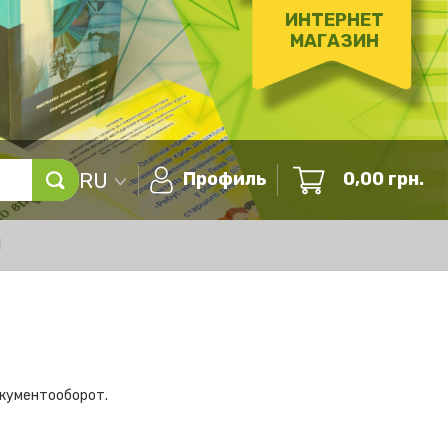
ИНТЕРНЕТ
МАГАЗИН
RU
Профиль
0,00
грн.
Ы
окументооборот.