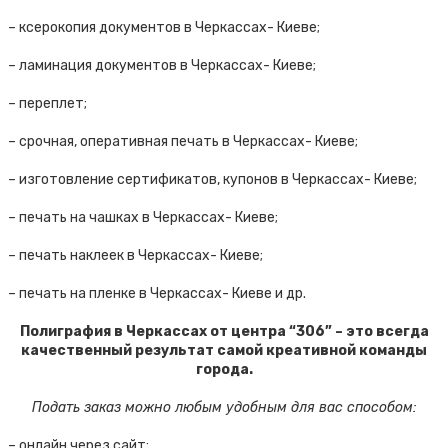
– ксерокопия документов в Черкассах- Киеве;
– ламинация документов в Черкассах- Киеве;
– переплет;
– срочная, оперативная печать в Черкассах- Киеве;
– изготовление сертификатов, купонов в Черкассах- Киеве;
– печать на чашках в Черкассах- Киеве;
– печать наклеек в Черкассах- Киеве;
– печать на пленке в Черкассах- Киеве и др.
Полиграфия в Черкассах от центра “306” – это всегда
качественный результат самой креативной команды
города.
Подать заказ можно любым удобным для вас способом:
– онлайн через сайт;