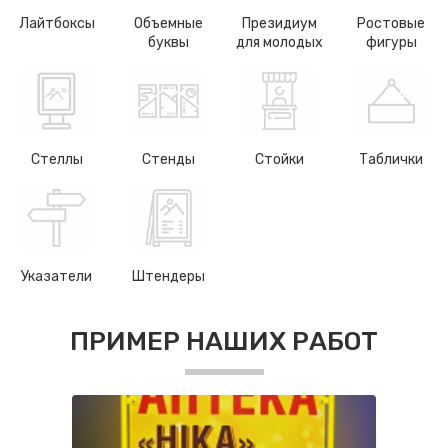
Лайтбоксы
Объемные
Президиум
Ростовые
буквы
для молодых
фигуры
Стеллы
Стенды
Стойки
Таблички
Указатели
Штендеры
ПРИМЕР НАШИХ РАБОТ