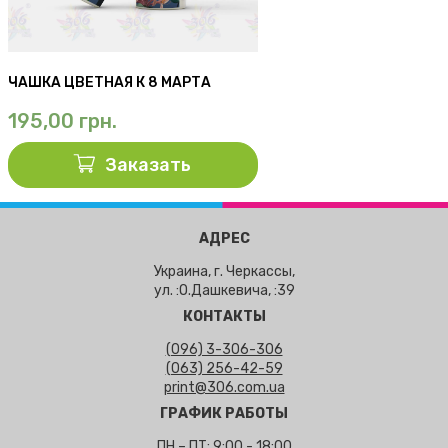
ЧАШКА ЦВЕТНАЯ К 8 МАРТА
195,00
грн.
Заказать
АДРЕС
Украина, г. Черкассы,
ул. :О.Дашкевича, :39
КОНТАКТЫ
(096) 3-306-306
(063) 256-42-59
print@306.com.ua
ГРАФИК РАБОТЫ
ПН – ПТ: 9:00 - 18:00