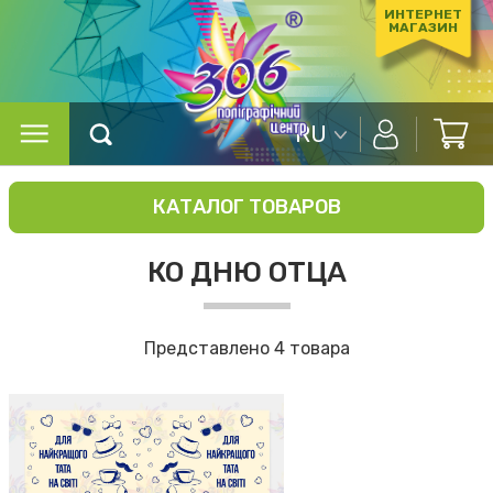
ИНТЕРНЕТ
МАГАЗИН
RU
КАТАЛОГ ТОВАРОВ
КО ДНЮ ОТЦА
Представлено 4 товара