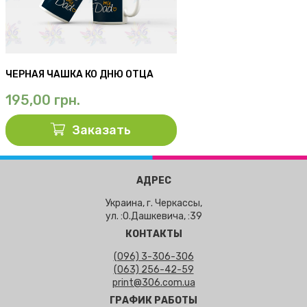
ЧЕРНАЯ ЧАШКА КО ДНЮ ОТЦА
195,00
грн.
Заказать
АДРЕС
Украина, г. Черкассы,
ул. :О.Дашкевича, :39
КОНТАКТЫ
(096) 3-306-306
(063) 256-42-59
print@306.com.ua
ГРАФИК РАБОТЫ