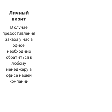
Личный
визит
В случае
предоставления
заказа у нас в
офисе,
необходимо
обратиться к
любому
менеджеру в
офисе нашей
компании