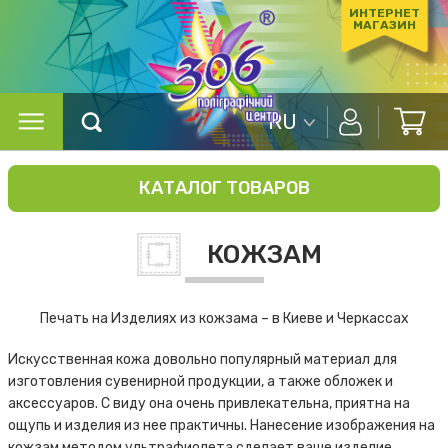
ИНТЕРНЕТ
МАГАЗИН
RU
КАТАЛОГ ТОВАРОВ
КОЖЗАМ
Печать на Изделиях из кожзама – в Киеве и Черкассах
Искусственная кожа довольно популярный материал для
изготовления сувенирной продукции, а также обложек и
аксессуаров. С виду она очень привлекательна, приятна на
ощупь и изделия из нее практичны. Нанесение изображения на
кожзам методом ультрафиолета сделает ваше изделие