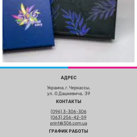
АДРЕС
Украина, г. Черкассы,
ул. :О.Дашкевича, :39
КОНТАКТЫ
(096) 3-306-306
(063) 256-42-59
print@306.com.ua
ГРАФИК РАБОТЫ