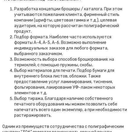
Разработка концепции брошюры / каталога. При этом
учитываются пожелания клиента, фирменный стиль
компании (шрифты, цветовая гамма и т.д.), целевая
аудитория, на которую рассчитан полиграфический
продукт.
Подбор формата. Наиболее часто используются
форматы А-4, А-5, А-6. Возможно выполнение
индивидуальных заказов для любого формата,
выбранного заказчиком.
Возможность выбора способов брошюрования: на
термоклей, с помощью пружины, скобы.
Выбор материалов для печати. Подбор бумаги для
внутреннего блока листов, обложки. Также
предоставление услуг ламинирования, тиснения,
фольгирования, лакирование УФ-лаком некоторых
элементов и т.д.
Выбор тиража. Благодаря наличию собственного
печатного оборудования мы можем позволить себе
напечатать всего один экземпляр, а при необходимости
растиражировать.
Одним из преимуществ сотрудничества с полиграфическим