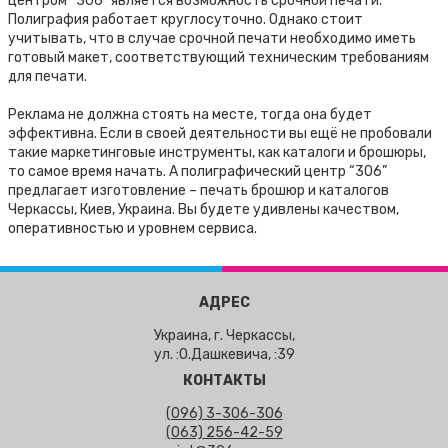
центром “306” является возможность срочной печати.
Полиграфия работает круглосуточно. Однако стоит
учитывать, что в случае срочной печати необходимо иметь
готовый макет, соответствующий техническим требованиям
для печати.
Реклама не должна стоять на месте, тогда она будет
эффективна. Если в своей деятельности вы ещё не пробовали
такие маркетинговые инструменты, как каталоги и брошюры,
то самое время начать. А полиграфический центр “306”
предлагает изготовление – печать брошюр и каталогов
Черкассы, Киев, Украина. Вы будете удивлены качеством,
оперативностью и уровнем сервиса.
АДРЕС
Украина, г. Черкассы,
ул. :О.Дашкевича, :39
КОНТАКТЫ
(096) 3-306-306
(063) 256-42-59