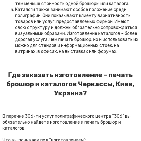
тем меньше стоимость одной брошюры или каталога.
Каталоги также занимают особое положение среди
полиграфии. Они показывают клиенту вариативность
товаров или услуг, предоставляемых фирмой. Имеют
свою структуру и должны обязательно сопровождаться
визуальными образами. Изготовление каталогов – более
дорогая услуга, чем печать брошюр, но и использовать их
можно для стендов и информационных стоек, на
витринах, в офисах, на выставках или форумах.
Где заказать изготовление – печать
брошюр и каталогов Черкассы, Киев,
Украина?
В перечне 306-ти услуг полиграфического центра “306” вы
обязательно найдете изготовление и печать брошюр и
каталогов.
Что мы понимаем под “изготовлением”: