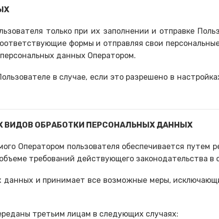
ЫХ
льзователя только при их заполнении и отправке Пол
соответствующие формы и отправляя свои персональны
х персональных данных Оператором.
ользователе в случае, если это разрешено в настройк
ГИХ ВИДОВ ОБРАБОТКИ ПЕРСОНАЛЬНЫХ ДАННЫХ
мого Оператором пользователя обеспечивается путем 
 объеме требований действующего законодательства в 
ых данных и принимает все возможные меры, исключаю
переданы третьим лицам в следующих случаях: