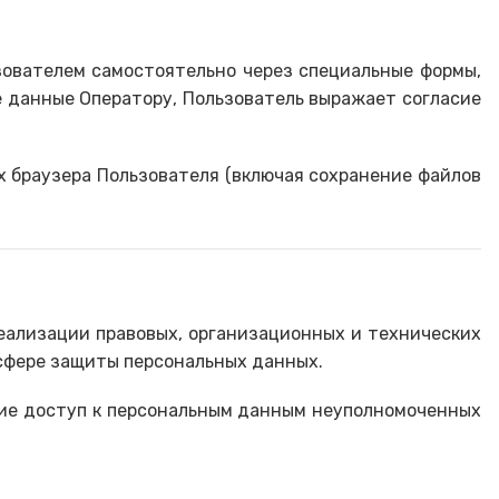
ьзователем самостоятельно через специальные формы,
е данные Оператору, Пользователь выражает согласие
ах браузера Пользователя (включая сохранение файлов
реализации правовых, организационных и технических
сфере защиты персональных данных.
щие доступ к персональным данным неуполномоченных