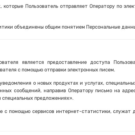
 которые Пользователь отправляет Оператору по элек
литики объединены общим понятием Персональные данн
зователя является предоставление доступа Пользов
вателя с помощью отправки электронных писем.
уведомления о новых продуктах и ​​услугах, специаль
нных сообщений, направив Оператору письмо на адре
 и специальных предложениях».
ые с помощью сервисов интернет-статистики, служат 