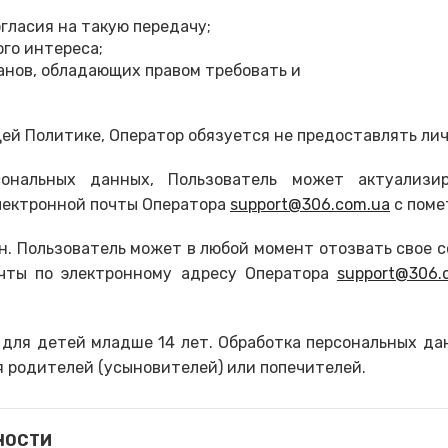
асия на такую ​​передачу;
го интереса;
анов, обладающих правом требовать и
ей Политике, Оператор обязуется не предоставлять л
ональных данных, Пользователь может актуализи
лектронной почты Оператора
support@306.com.ua
с поме
н. Пользователь может в любой момент отозвать свое 
чты по электронному адресу Оператора
support@306.
н для детей младше 14 лет. Обработка персональных да
 родителей (усыновителей) или попечителей.
НОСТИ