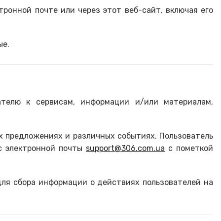
тронной почте или через этот веб-сайт, включая его
ые.
ателю к сервисам, информации и/или материалам,
ных предложениях и различных событиях. Пользователь
с электронной почты
support@306.com.ua
с пометкой
для сбора информации о действиях пользователей на