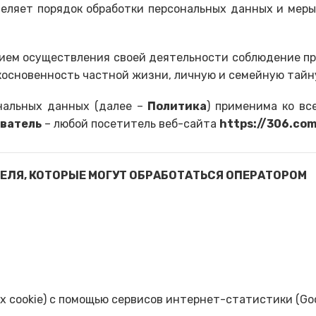
деляет порядок обработки персональных данных и мер
вием осуществления своей деятельности соблюдение пра
косновенность частной жизни, личную и семейную тайн
ональных данных (далее –
Политика
) применима ко вс
ватель
– любой посетитель веб-сайта
https://306.co
ЕЛЯ, КОТОРЫЕ МОГУТ ОБРАБОТАТЬСЯ ОПЕРАТОРОМ
х cookie) с помощью сервисов интернет-статистики (Goog