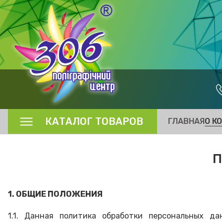
КАТАЛОГ ТОВАРОВ
ГЛАВНАЯ
О К
П
1. ОБЩИЕ ПОЛОЖЕНИЯ
1.1. Данная политика обработки персональных 