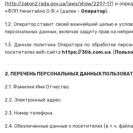
(
http://zakon2.rada.gov.ua/laws/show/2297-17
) и опре
«ФЛП Нечитайло О.Ф.» (далее –
Оператор
).
1.2. Оператор ставит своей важнейшей целью и усло
персональных данных, включая защиту прав на непри
1.3. Данная политика Оператора по обработке перс
посетителях веб-сайта
https://306.com.ua
. (
Пользо
2. ПЕРЕЧЕНЬ ПЕРСОНАЛЬНЫХ ДАННЫХ ПОЛЬЗОВАТ
2.1. Фамилия Имя Отчество.
2.2. Электронный адрес.
2.3. Номер телефона.
2.4. Обезличенные данные о посетителях (в т.ч. файла