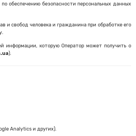
ы по обеспечению безопасности персональных данных
в и свобод человека и гражданина при обработке его
у.
ей информации, которую Оператор может получить о
m.ua
).
le Analytics и других).