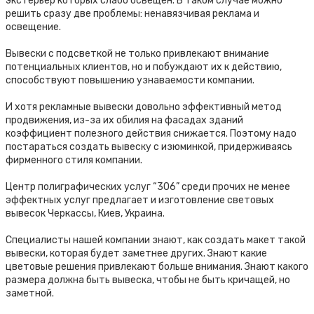
экстерьер которых слабо освещен. В таком случае можно
решить сразу две проблемы: ненавязчивая реклама и
освещение.
Вывески с подсветкой не только привлекают внимание
потенциальных клиентов, но и побуждают их к действию,
способствуют повышению узнаваемости компании.
И хотя рекламные вывески довольно эффективный метод
продвижения, из-за их обилия на фасадах зданий
коэффициент полезного действия снижается. Поэтому надо
постараться создать вывеску с изюминкой, придерживаясь
фирменного стиля компании.
Центр полиграфических услуг “306” среди прочих не менее
эффектных услуг предлагает и изготовление световых
вывесок Черкассы, Киев, Украина.
Специалисты нашей компании знают, как создать макет такой
вывески, которая будет заметнее других. Знают какие
цветовые решения привлекают больше внимания. Знают какого
размера должна быть вывеска, чтобы не быть кричащей, но
заметной.