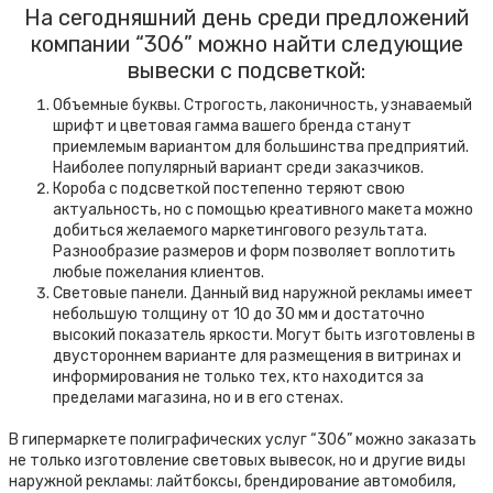
На сегодняшний день среди предложений
компании “306” можно найти следующие
вывески с подсветкой:
Объемные буквы. Строгость, лаконичность, узнаваемый
шрифт и цветовая гамма вашего бренда станут
приемлемым вариантом для большинства предприятий.
Наиболее популярный вариант среди заказчиков.
Короба с подсветкой постепенно теряют свою
актуальность, но с помощью креативного макета можно
добиться желаемого маркетингового результата.
Разнообразие размеров и форм позволяет воплотить
любые пожелания клиентов.
Световые панели. Данный вид наружной рекламы имеет
небольшую толщину от 10 до 30 мм и достаточно
высокий показатель яркости. Могут быть изготовлены в
двустороннем варианте для размещения в витринах и
информирования не только тех, кто находится за
пределами магазина, но и в его стенах.
В гипермаркете полиграфических услуг “306” можно заказать
не только изготовление световых вывесок, но и другие виды
наружной рекламы: лайтбоксы, брендирование автомобиля,