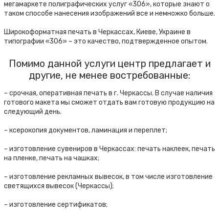
мегамаркете полиграфических услуг «306», которые знают о
таком способе нанесения изображений все и немножко больше.
Широкоформатная печать в Черкассах, Киеве, Украине в
типографии «306» – это качество, подтвержденное опытом.
Помимо данной услуги центр предлагает и
другие, не менее востребованные:
– срочная, оперативная печать в г. Черкассы. В случае наличия
готового макета мы сможет отдать вам готовую продукцию на
следующий день.
– ксерокопия документов, ламинация и переплет;
– изготовление сувениров в Черкассах: печать наклеек, печать
на пленке, печать на чашках;
– изготовление рекламных вывесок, в том числе изготовление
светящихся вывесок (Черкассы);
– изготовление сертификатов;