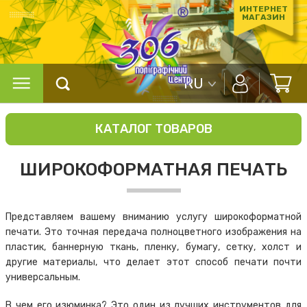
ИНТЕРНЕТ
МАГАЗИН
RU
КАТАЛОГ ТОВАРОВ
ШИРОКОФОРМАТНАЯ ПЕЧАТЬ
Представляем вашему вниманию услугу широкоформатной
печати. Это точная передача полноцветного изображения на
пластик, баннерную ткань, пленку, бумагу, сетку, холст и
другие материалы, что делает этот способ печати почти
универсальным.
В чем его изюминка? Это один из лучших инструментов для