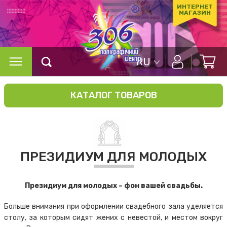
ИНТЕРНЕТ
МАГАЗИН
RU
КАТАЛОГ ТОВАРОВ
ПРЕЗИДИУМ ДЛЯ МОЛОДЫХ
Президиум для молодых – фон вашей свадьбы.
Больше внимания при оформлении свадебного зала уделяется
столу, за которым сидят жених с невестой, и местом вокруг