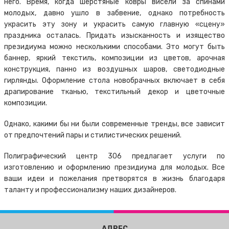
него. Время, когда шерстяные ковры висели за спинами
молодых, давно ушло в забвение, однако потребность
украсить эту зону и украсить самую главную «сцену»
праздника осталась. Придать изысканность и изящество
президиума можно несколькими способами. Это могут быть
баннер, яркий текстиль, композиции из цветов, арочная
конструкция, панно из воздушных шаров, светодиодные
гирлянды. Оформление стола новобрачных включает в себя
драпирование тканью, текстильный декор и цветочные
композиции.
Однако, какими бы ни были современные тренды, все зависит
от предпочтений пары и стилистических решений.
Полиграфический центр 306 предлагает услуги по
изготовлению и оформлению президиума для молодых. Все
ваши идеи и пожелания претворятся в жизнь благодаря
таланту и профессионализму наших дизайнеров.
АДРЕС