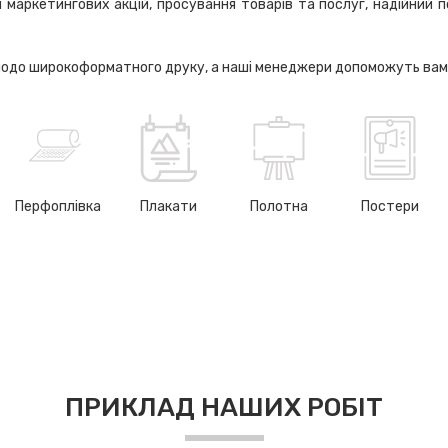
маркетингових акцій, просування товарів та послуг, надійний пом
до широкоформатного друку, а наші менеджери допоможуть вам пі
Перфоплівка
Плакати
Полотна
Постери
ПРИКЛАД НАШИХ РОБІТ