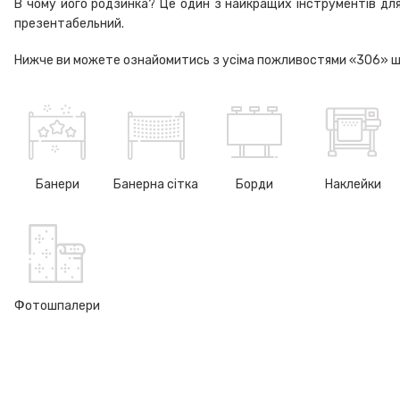
В чому його родзинка? Це один з найкращих інструментів для 
презентабельний.
Нижче ви можете ознайомитись з усіма пожливостями «306» шо
Банери
Банерна сітка
Борди
Наклейки
Фотошпалери