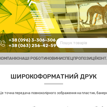
+38 (096) 3-306-306
+38 (063) 256-42-59
КОМПАНІЮ
НАШІ РОБОТИ
НОВИНИ
СПЕЦПРОПОЗИЦІЇ
КОНТ
ШИРОКОФОРМАТНИЙ ДРУК
 точна передача повноколірного зображення на пластик, банерну тк