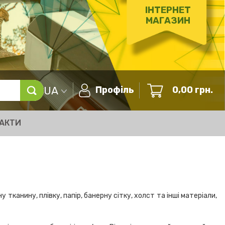
ІНТЕРНЕТ
МАГАЗИН
UA
Профіль
0,00
грн.
АКТИ
анину, плівку, папір, банерну сітку, холст та інші матеріали,