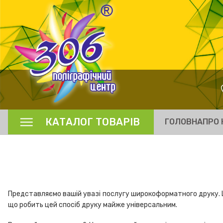
КАТАЛОГ ТОВАРІВ
ГОЛОВНА
ПРО 
Представляємо вашій увазі послугу широкоформатного друку. Це
що робить цей спосіб друку майже універсальним.