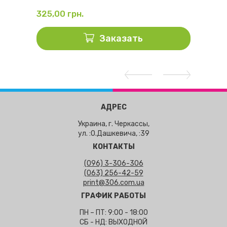
325,00
грн.
428,
Заказать
АДРЕС
Украина, г. Черкассы,
ул. :О.Дашкевича, :39
КОНТАКТЫ
(096) 3-306-306
(063) 256-42-59
print@306.com.ua
ГРАФИК РАБОТЫ
ПН – ПТ: 9:00 - 18:00
СБ - НД: ВЫХОДНОЙ