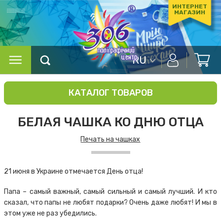
ИНТЕРНЕТ
МАГАЗИН
RU
КАТАЛОГ ТОВАРОВ
БЕЛАЯ ЧАШКА КО ДНЮ ОТЦА
Печать на чашках
21 июня в Украине отмечается День отца!
Папа – самый важный, самый сильный и самый лучший. И кто
сказал, что папы не любят подарки? Очень даже любят! И мы в
этом уже не раз убедились.