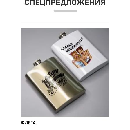
СПЕЦПРЕДЛОЖЕНИЯ
ФЛЯГА
ТЕРМО