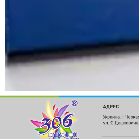
АДРЕС
Украина, г. Черка
ул. :О.Дашкевича,