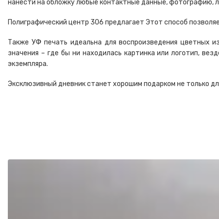
нанести на обложку любые контактные данные, фотографию, лог
Полиграфический центр 306 предлагает Этот способ позволяе
Также УФ печать идеальна для воспроизведения цветных и
значения – где бы ни находилась картинка или логотип, вез
экземпляра.
Эксклюзивный дневник станет хорошим подарком не только для 