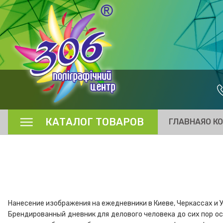
КАТАЛОГ ТОВАРОВ
ГЛАВНАЯ
О К
Нанесение изображения на ежедневники в Киеве, Черкассах и 
Брендированный дневник для делового человека до сих пор о