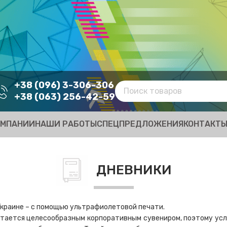
+38 (096) 3-306-306
+38 (063) 256-42-59
ОМПАНИИ
НАШИ РАБОТЫ
СПЕЦПРЕДЛОЖЕНИЯ
КОНТАКТ
ДНЕВНИКИ
Украине – с помощью ультрафиолетовой печати.
стается целесообразным корпоративным сувениром, поэтому усл