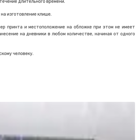
 течение длительного времени.
 на изготовление клише.
ер принта и местоположение на обложке при этом не имеет
анесение на дневники в любом количестве, начиная от одного
скому человеку.