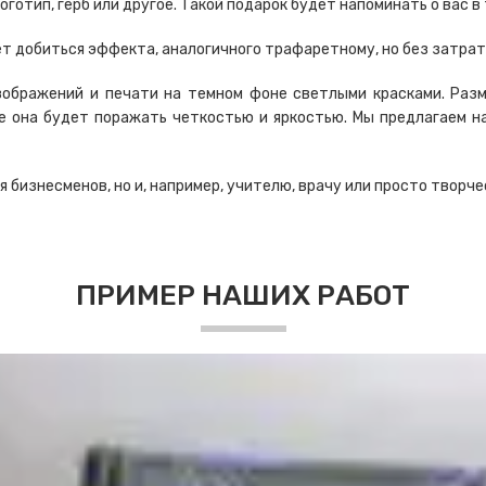
отип, герб или другое. Такой подарок будет напоминать о вас в
т добиться эффекта, аналогичного трафаретному, но без затрат
зображений и печати на темном фоне светлыми красками. Разм
де она будет поражать четкостью и яркостью. Мы предлагаем н
бизнесменов, но и, например, учителю, врачу или просто творче
ПРИМЕР НАШИХ РАБОТ