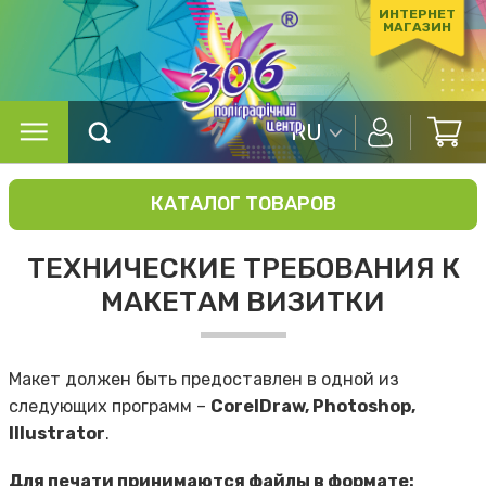
ИНТЕРНЕТ
МАГАЗИН
RU
КАТАЛОГ ТОВАРОВ
ТЕХНИЧЕСКИЕ ТРЕБОВАНИЯ К
МАКЕТАМ ВИЗИТКИ
Макет должен быть предоставлен в одной из
следующих программ –
CorelDraw, Photoshop,
Illustrator
.
Для печати принимаются файлы в формате: