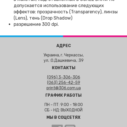
допускается использование следующих
эффектов: прозрачность (Transparency), линзы
(Lens), тень (Drop Shadow)
разрешение 300 dpi.
АДРЕС
Украина, г. Черкассы,
ул. :О.Дашкевича, :39
КОНТАКТЫ
(096) 3-306-306
(063) 256-42-59
print@306.com.ua
ГРАФИК РАБОТЫ
ПН – ПТ: 9:00 - 18:00
СБ - НД: ВЫХОДНОЙ
МЫ В СОЦСЕТЯХ