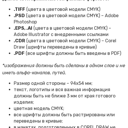
.TIFF
(цвета в цветовой модели CMYK)
.PSD
(цвета в цветовой модели CMYK) – Adobe
Photoshop
.EPS, .AI
(цвета в цветовой модели CMYK) –
Adobe Illustrator с внедренными ссылками
.CDR
(цвета в цветовой модели CMYK) – Corel
Draw (шрифты переведены в кривые)
.PDF
(все шрифты должны быть введены в PDF)
*изображения должны быть сделаны в одном слое и не
иметь альфа-каналов, путей.
Размер одной стороны – 94х54 мм;
текст, логотипы и вся важная информация
должны быть не ближе 3 мм от края готового
изделия;
цветная модель CMYK;
все шрифты должны быть растрированы или
переведены в кривые;
в макетах, подготовленных в COREL DRAW не