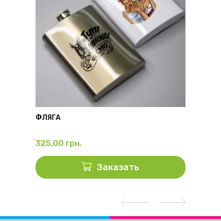
ФЛЯГА
ТЕРМО
325,00
грн.
428,
Заказать