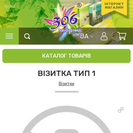
ІНТЕРНЕТ
МАГАЗИН
UA
КАТАЛОГ ТОВАРІВ
ВІЗИТКА ТИП 1
Візитки