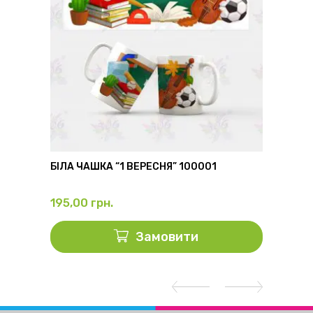
6
БІЛА ЧАШКА “1 ВЕРЕСНЯ” 100001
ФЛЯГА
195,00
грн.
325,0
Замовити