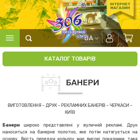
ІНТЕРНЕТ
МАГАЗИН
UA
КАТАЛОГ ТОВАРІВ
БАНЕРИ
ВИГОТОВЛЕННЯ – ДРУК – РЕКЛАМНИХ БАНЕРІВ – ЧЕРКАСИ –
КИЇВ
Банери
широко представлені у вуличній рекламі. Друк
наноситься на банерне полотно, яке потім натягується на
основу. Якість передачі кольору має високі показники, така