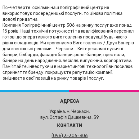
По-четверте, оскільки наш поліграфічний центр не
використовує посередницькі послуги, то цінова політика
доволі придатна.
Компанія Поліграфічний центр 306 на ринку послуг вже понад
15 років. Наші технічні потужності та кваліфікований персонал
готові до оперативного виготовлення продукції будь-якого
рівня складнощів. Ми пропонуємо Виготовлення / Друк Банерів
для зовнішньої реклами – Черкаси – Київ: рекламні вуличні
банери, білборди, фасадні банери, ролл-банери, прес воли,
банери на день народження, весілля, випускний, корпоративи.
Пам’ятайте, інвестуючи в маркетингові технології ви посилює
сприйняття бренду, покращуєте репутацію компанії,
зміцнюєте свої позиції на ринку товарів і послуг.
АДРЕСА
Україна, м. Черкаси,
вул. Остафія Дашкевича, 39
КОНТАКТИ
(096) 3-306-306