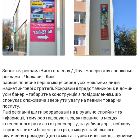
Зовнішня реклама Виготовлення / Друк Банерів для зовнішньої
реклами – Черкаси – Київ
займає почесне перше місце серед усіх можливих видів
маркетингової стратегії. Яскравим її представником є відомий
усім банер – габаритна конструкція з повідомленням, що
спонукає споживача звернути увагу на певний товар чи
послугу.
Такі рекламні щити розраховані на візуальне сприйняття
інформації, тому розташовуються, як правило, в місцях
інтенсивного руху автотранспорту, на узбіччі доріг, поблизу
торгівельних чи бізнес-центрів, в місцях найбільшого
скупчення громадян (центр міста, туристичні локації, зупинки