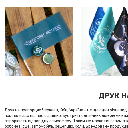
ДРУК Н
Друк на прапорцях Черкаси, Київ, Україна – це ще один різнови
помічали, що під час офіційної зустрічі політичних лідерів чи в
створюють відповідну атмосферу. Таким же маркетинговим знар
робоче місце, автомобіль, рецепцію, холи. Брендовану продукці