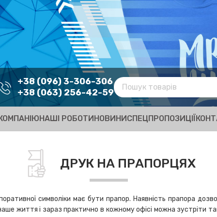
+38 (096) 3-306-306
+38 (063) 256-42-59
КОМПАНІЮ
НАШІ РОБОТИ
НОВИНИ
СПЕЦПРОПОЗИЦІЇ
КОНТ
ДРУК НА ПРАПОРЦЯХ
рпоративної символіки має бути прапор. Наявність прапора доз
 наше життя і зараз практично в кожному офісі можна зустріти так