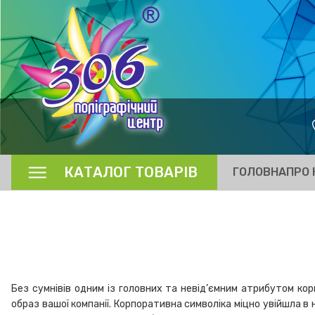
КАТАЛОГ ТОВАРІВ
ГОЛОВНА
ПРО 
Без сумнівів одним із головних та невід’ємним атрибутом ко
образ вашої компанії. Корпоративна символіка міцно увійшла в