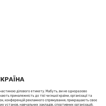
УКРАЇНА
є частиною ділового етикету. Мабуть, ви не одноразово
ають приналежність до тієї чи іншої країни, організації та
вок, конференцій рекламного спрямування, прикрашають своє
их установ, навчальних закладів, спортивних організацій,