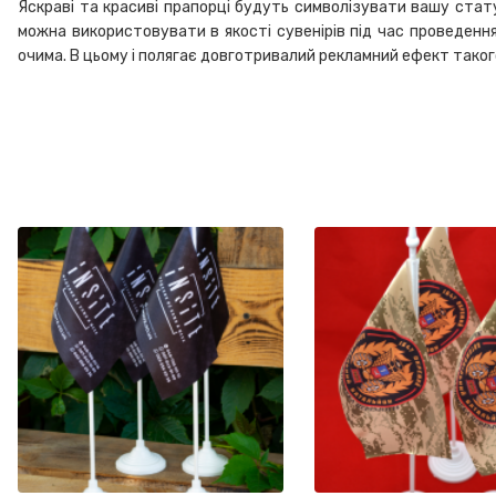
Яскраві та красиві прапорці будуть символізувати вашу стату
можна використовувати в якості сувенірів під час проведенн
очима. В цьому і полягає довготривалий рекламний ефект таког