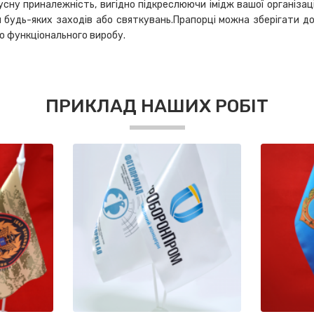
сну приналежність, вигідно підкреслюючи імідж вашої організації
я будь-яких заходів або святкувань.Прапорці можна зберігати д
о функціонального виробу.
ПРИКЛАД НАШИХ РОБІТ