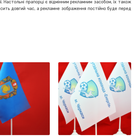
. Настольні прапорці є відмінним рекламним засобом, їх також
осить довгий час, а рекламне зображення постійно буде перед