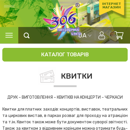
ІНТЕРНЕТ
МАГАЗИН
UA
КАТАЛОГ ТОВАРІВ
КВИТКИ
ДРУК – ВИГОТОВЛЕННЯ – КВИТКІВ НА КОНЦЕРТИ – ЧЕРКАСИ
Квитки для платних заходів: концертів, виставок, театральних
та циркових вистав, в парках розваг для проходу на атракціон
та т.ін. Квиток також може бути документом суворої звітності.
Також за квитком з відривним корінцем можна отримати будь-