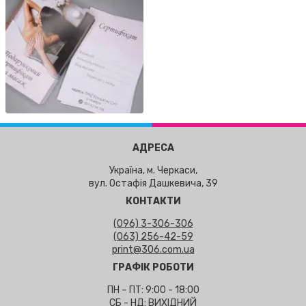
АДРЕСА
Україна, м. Черкаси,
вул. Остафія Дашкевича, 39
КОНТАКТИ
(096) 3-306-306
(063) 256-42-59
print@306.com.ua
ГРАФІК РОБОТИ
ПН – ПТ: 9:00 - 18:00
СБ - НД: ВИХІДНИЙ