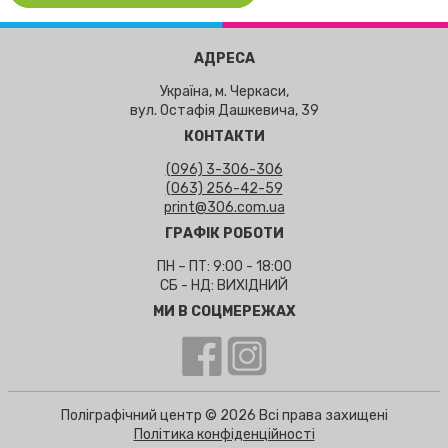
АДРЕСА
Україна, м. Черкаси,
вул. Остафія Дашкевича, 39
КОНТАКТИ
(096) 3-306-306
(063) 256-42-59
print@306.com.ua
ГРАФІК РОБОТИ
ПН – ПТ: 9:00 - 18:00
СБ - НД: ВИХІДНИЙ
МИ В СОЦМЕРЕЖАХ
Поліграфічний центр © 2026 Всі права захищені
Політика конфіденційності