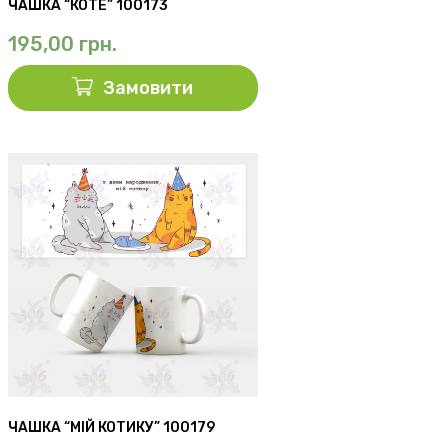
ЧАШКА “КОТЕ” 100173
195,00
грн.
Замовити
ЧАШКА “МІЙ КОТИКУ” 100179