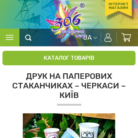
ІНТЕРНЕТ
МАГАЗИН
UA
КАТАЛОГ ТОВАРІВ
ДРУК НА ПАПЕРОВИХ
СТАКАНЧИКАХ – ЧЕРКАСИ –
КИЇВ