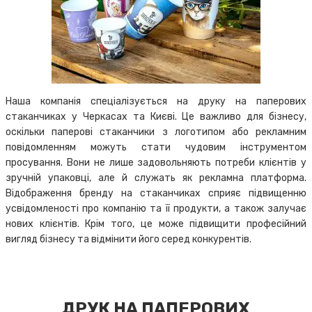
Наша компанія спеціалізується на друку на паперових
стаканчиках у Черкасах та Києві. Це важливо для бізнесу,
оскільки паперові стаканчики з логотипом або рекламним
повідомленням можуть стати чудовим інструментом
просування. Вони не лише задовольняють потреби клієнтів у
зручній упаковці, але й служать як рекламна платформа.
Відображення бренду на стаканчиках сприяє підвищенню
усвідомленості про компанію та її продукти, а також залучає
нових клієнтів. Крім того, це може підвищити професійний
вигляд бізнесу та відмінити його серед конкурентів.
ДРУК НА ПАПЕРОВИХ