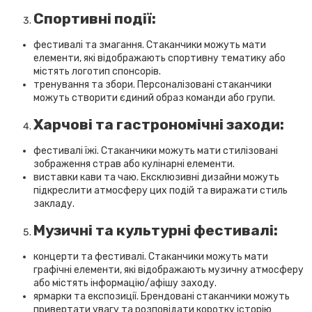
Спортивні події:
фестивалі та змагання. Стаканчики можуть мати
елементи, які відображають спортивну тематику або
містять логотип спонсорів.
тренування та збори. Персоналізовані стаканчики
можуть створити єдиний образ команди або групи.
Харчові та гастрономічні заходи:
фестивалі їжі. Стаканчики можуть мати стилізовані
зображення страв або кулінарні елементи.
виставки кави та чаю. Ексклюзивні дизайни можуть
підкреслити атмосферу цих подій та виражати стиль
закладу.
Музичні та культурні фестивалі:
концерти та фестивалі. Стаканчики можуть мати
графічні елементи, які відображають музичну атмосферу
або містять інформацію/афішу заходу.
ярмарки та експозиції. Брендовані стаканчики можуть
привертати увагу та розповідати коротку історію