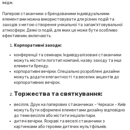
імідж.
Паперові стаканчики з брендованими індивідуальними
елементами можна використовувати для різних подій та
заходів з метою створення унікальної та запам’ятовувальної
атмосфери. Деякі із подій, для яких це може бути особливо
ефективним, включають:
Корпоративні заходи:
конференції та семінари. Індивідуалізовані стаканчики
можуть містити логотип компанії, назву заходу та інші
елементи бренду.
корпоративні вечірки. Спеціально розроблені дизайни
можуть додати елегантності та веселих акцентів до
корпоративних вечірок.
Торжества та святкування:
весілля. Друк на паперових стаканчиках – Черкаси – Київ
можуть бути оформлені елементами дизайну відповідно
до теми весілля або містити ініціали пари.
дитячі вечірки. Яскраві та веселі стаканчики з
картинками або героями дитячих мультфільмів.