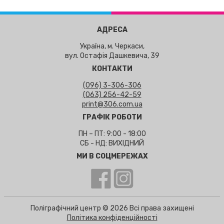
АДРЕСА
Україна, м. Черкаси,
вул. Остафія Дашкевича, 39
КОНТАКТИ
(096) 3-306-306
(063) 256-42-59
print@306.com.ua
ГРАФІК РОБОТИ
ПН – ПТ: 9:00 - 18:00
СБ - НД: ВИХІДНИЙ
МИ В СОЦМЕРЕЖАХ
Поліграфічний центр © 2026 Всі права захищені
Політика конфіденційності