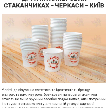
СТАКАНЧИКАХ – ЧЕРКАСИ – КИЇВ
У світі, де візуальна естетика та ідентичність бренду
відіграють важливу роль, брендовані паперові стаканчики
стають не лише зручним засобом подачі напоїв, але і потужним
інструментом маркетингу для компаній у галузі харчової