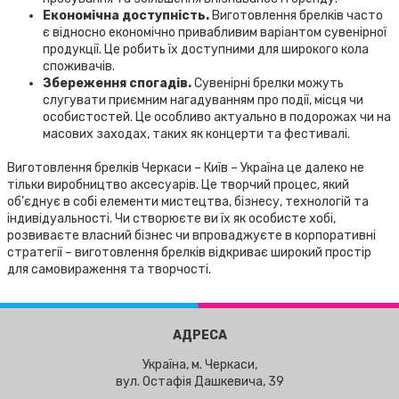
Економічна доступність.
Виготовлення брелків часто
є відносно економічно привабливим варіантом сувенірної
продукції. Це робить їх доступними для широкого кола
споживачів.
Збереження спогадів.
Сувенірні брелки можуть
слугувати приємним нагадуванням про події, місця чи
особистостей. Це особливо актуально в подорожах чи на
масових заходах, таких як концерти та фестивалі.
Виготовлення брелків Черкаси – Київ – Україна це далеко не
тільки виробництво аксесуарів. Це творчий процес, який
об’єднує в собі елементи мистецтва, бізнесу, технологій та
індивідуальності. Чи створюєте ви їх як особисте хобі,
розвиваєте власний бізнес чи впроваджуєте в корпоративні
стратегії – виготовлення брелків відкриває широкий простір
для самовираження та творчості.
АДРЕСА
Україна, м. Черкаси,
вул. Остафія Дашкевича, 39