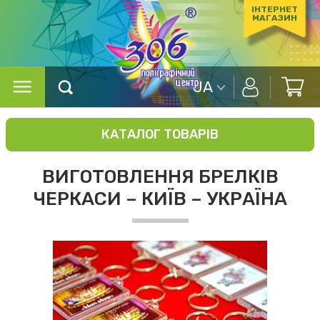
ІНТЕРНЕТ
МАГАЗИН
UA
КАТАЛОГ ТОВАРІВ
ВИГОТОВЛЕННЯ БРЕЛКІВ
ЧЕРКАСИ – КИЇВ – УКРАЇНА