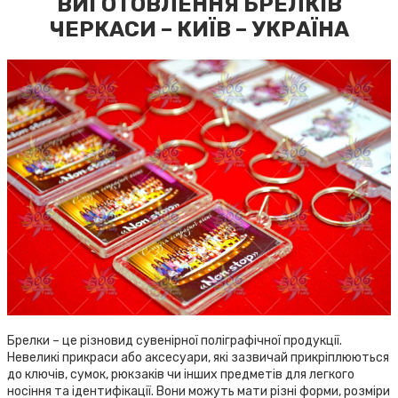
ВИГОТОВЛЕННЯ БРЕЛКІВ
ЧЕРКАСИ – КИЇВ – УКРАЇНА
Брелки – це різновид сувенірної поліграфічної продукції.
Невеликі прикраси або аксесуари, які зазвичай прикріплюються
до ключів, сумок, рюкзаків чи інших предметів для легкого
носіння та ідентифікації. Вони можуть мати різні форми, розміри