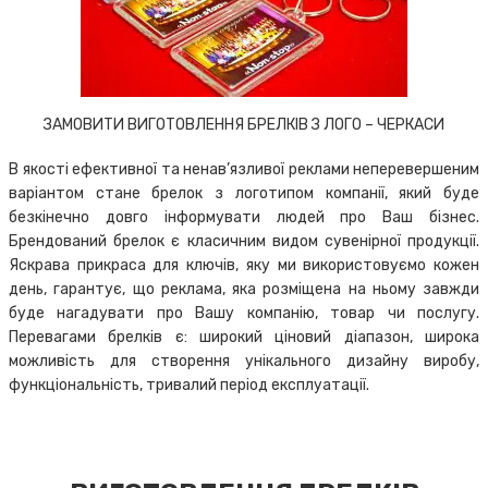
ЗАМОВИТИ ВИГОТОВЛЕННЯ БРЕЛКІВ З ЛОГО – ЧЕРКАСИ
В якості ефективної та ненав’язливої реклами неперевершеним
варіантом стане брелок з логотипом компанії, який буде
безкінечно довго інформувати людей про Ваш бізнес.
Брендований брелок є класичним видом сувенірної продукції.
Яскрава прикраса для ключів, яку ми використовуємо кожен
день, гарантує, що реклама, яка розміщена на ньому завжди
буде нагадувати про Вашу компанію, товар чи послугу.
Перевагами брелків є: широкий ціновий діапазон, широка
можливість для створення унікального дизайну виробу,
функціональність, тривалий період експлуатації.