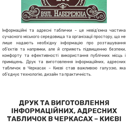
Інформаційні та адресні таблички – це невід’ємна частина
сучасного міського середовища та організації простору, що не
лише надають необхідну інформацію про розташування
об’єктів та напрямки, але й сприяють підвищенню безпеки,
комфорту та ефективності використання публічних місць і
приміщень. Друк та виготовлення інформаційних, адресних
табличок в Черкасах – Києві став важливою галуззю, яка
об’єднує технологію, дизайн та практичність.
ДРУК ТА ВИГОТОВЛЕННЯ
ІНФОРМАЦІЙНИХ, АДРЕСНИХ
ТАБЛИЧОК В ЧЕРКАСАХ – КИЄВІ