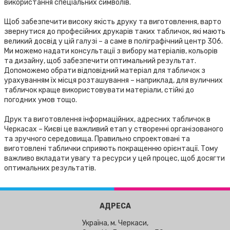
використання спеціальних символів.
Щоб забезпечити високу якість друку та виготовлення, варто
звернутися до професійних друкарів таких табличок, які мають
великий досвід у цій галузі – а саме в поліграфічний центр 306.
Ми можемо надати консультації з вибору матеріалів, кольорів
та дизайну, щоб забезпечити оптимальний результат.
Допоможемо обрати відповідний матеріал для табличок з
урахуванням їх місця розташування – наприклад, для вуличних
табличок краще використовувати матеріали, стійкі до
погодних умов тощо.
Друк та виготовлення інформаційних, адресних табличок в
Черкасах – Києві це важливий етап у створенні організованого
та зручного середовища. Правильно спроектовані та
виготовлені таблички сприяють покращенню орієнтації. Тому
важливо вкладати увагу та ресурси у цей процес, щоб досягти
оптимальних результатів.
АДРЕСА
Україна, м. Черкаси,