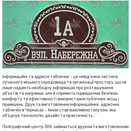
Інформаційні та адресні таблички – це невід’ємна частина
сучасного міського середовища та організації простору, що не
лише надають необхідну інформацію про розташування
об’єктів та напрямки, але й сприяють підвищенню безпеки,
комфорту та ефективності використання публічних місць і
приміщень. Друк та виготовлення інформаційних, адресних
табличок в Черкасах – Києві став важливою галуззю, яка
об’єднує технологію, дизайн та практичність.
Поліграфічний центр 306 займається друком та виготовленням