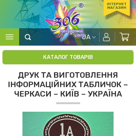
ІНТЕРНЕТ
МАГАЗИН
UA
КАТАЛОГ ТОВАРІВ
ДРУК ТА ВИГОТОВЛЕННЯ
ІНФОРМАЦІЙНИХ ТАБЛИЧОК –
ЧЕРКАСИ – КИЇВ – УКРАЇНА