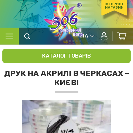
ІНТЕРНЕТ
МАГАЗИН
UA
КАТАЛОГ ТОВАРІВ
ДРУК НА АКРИЛІ В ЧЕРКАСАХ –
КИЄВІ