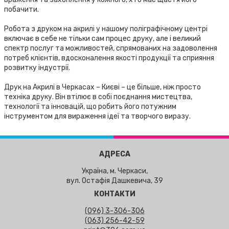
побачити.
Робота з друком на акрилі у нашому поліграфічному центрі
включає в себе не тільки сам процес друку, але і великий
спектр послуг та можливостей, спрямованих на задоволення
потреб клієнтів, вдосконалення якості продукції та сприяння
розвитку індустрії.
Друк на Акрилі в Черкасах – Києві – це більше, ніж просто
техніка друку. Він втілює в собі поєднання мистецтва,
технології та інновацій, що робить його потужним
інструментом для вираження ідеї та творчого виразу.
АДРЕСА
Україна, м. Черкаси,
вул. Остафія Дашкевича, 39
КОНТАКТИ
(096) 3-306-306
(063) 256-42-59