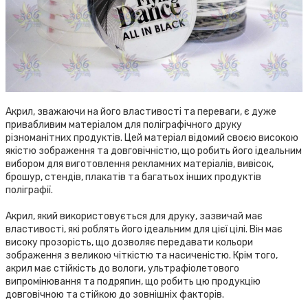
Акрил, зважаючи на його властивості та переваги, є дуже
привабливим матеріалом для поліграфічного друку
різноманітних продуктів. Цей матеріал відомий своєю високою
якістю зображення та довговічністю, що робить його ідеальним
вибором для виготовлення рекламних матеріалів, вивісок,
брошур, стендів, плакатів та багатьох інших продуктів
поліграфії.
Акрил, який використовується для друку, зазвичай має
властивості, які роблять його ідеальним для цієї цілі. Він має
високу прозорість, що дозволяє передавати кольори
зображення з великою чіткістю та насиченістю. Крім того,
акрил має стійкість до вологи, ультрафіолетового
випромінювання та подряпин, що робить цю продукцію
довговічною та стійкою до зовнішніх факторів.