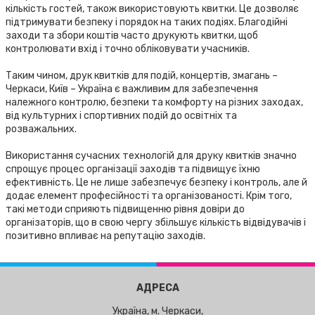
кількість гостей, також використовують квитки. Це дозволяє
підтримувати безпеку і порядок на таких подіях. Благодійні
заходи та збори коштів часто друкують квитки, щоб
контролювати вхід і точно обліковувати учасників.
Таким чином, друк квитків для подій, концертів, змагань –
Черкаси, Київ – Україна є важливим для забезпечення
належного контролю, безпеки та комфорту на різних заходах,
від культурних і спортивних подій до освітніх та
розважальних.
Використання сучасних технологій для друку квитків значно
спрощує процес організації заходів та підвищує їхню
ефективність. Це не лише забезпечує безпеку і контроль, але й
додає елемент професійності та організованості. Крім того,
такі методи сприяють підвищенню рівня довіри до
організаторів, що в свою чергу збільшує кількість відвідувачів і
позитивно впливає на репутацію заходів.
АДРЕСА
Україна, м. Черкаси,