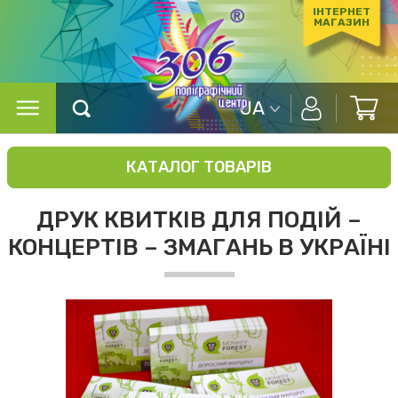
ІНТЕРНЕТ
МАГАЗИН
UA
КАТАЛОГ ТОВАРІВ
ДРУК КВИТКІВ ДЛЯ ПОДІЙ –
КОНЦЕРТІВ – ЗМАГАНЬ В УКРАЇНІ