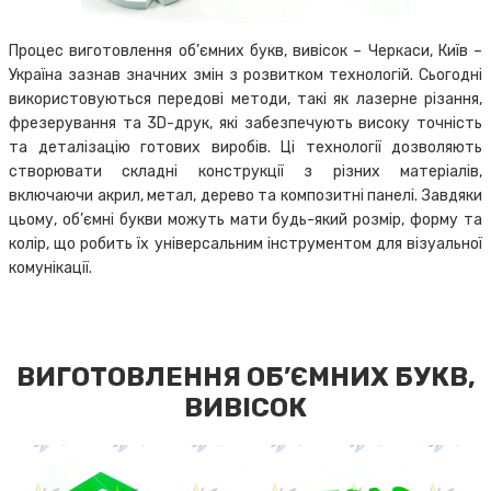
Процес виготовлення об’ємних букв, вивісок – Черкаси, Київ –
Україна зазнав значних змін з розвитком технологій. Сьогодні
використовуються передові методи, такі як лазерне різання,
фрезерування та 3D-друк, які забезпечують високу точність
та деталізацію готових виробів. Ці технології дозволяють
створювати складні конструкції з різних матеріалів,
включаючи акрил, метал, дерево та композитні панелі. Завдяки
цьому, об’ємні букви можуть мати будь-який розмір, форму та
колір, що робить їх універсальним інструментом для візуальної
комунікації.
ВИГОТОВЛЕННЯ ОБ’ЄМНИХ БУКВ,
ВИВІСОК