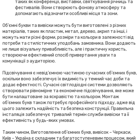
таких як конференції, виставки, святкування річниць та
фестивалів. Вони створюють фонову атмосферу та
допомагають відзначити особливі місця та зони.
Об’ємні букви та вивіски можуть бути виготовлені з різних
матеріалів, таких як пластик, метал, дерево, акрил та інші, і
можуть мати різні форми, розміри та кольори в залежності від
потреби та стилістичних уподобань замовника. Вони додають
не лише візуальну привабливість, але і практичну користь,
створюючи ефективний спосіб привертання уваги та
комунікації з аудиторією.
Підсвічування є невід’ємною частиною сучасних об’ємних букв,
оскільки воно забезпечує їх видимість у темний час доби та
додає ефектності. Сучасні світлодіодні системи дозволяють
створювати рівномірне та економічне підсвічування, яке може
бути налаштоване за яскравістю та кольором. Монтаж
об’ємних букв також потребує професійного підходу, адже від
цього залежить надійність та безпека конструкції. Правильна
інсталяція забезпечує тривалий термін служби вивіски та її
ефективність у будь-яких умовах.
Таким чином, Виготовлення об’ємних букв, вивісок – Черкаси,
Київ – Україна є складним та багатоступеневим процесом, який