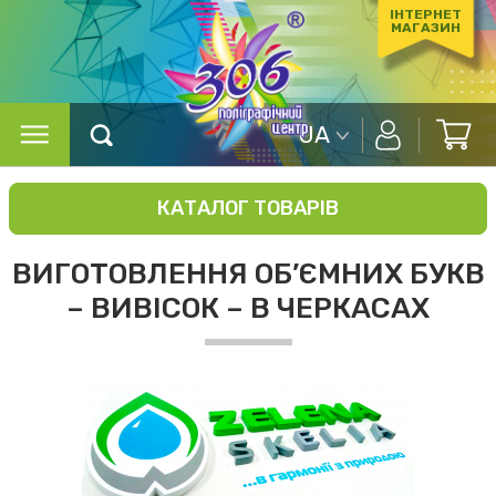
ІНТЕРНЕТ
МАГАЗИН
UA
КАТАЛОГ ТОВАРІВ
ВИГОТОВЛЕННЯ ОБ’ЄМНИХ БУКВ
– ВИВІСОК – В ЧЕРКАСАХ