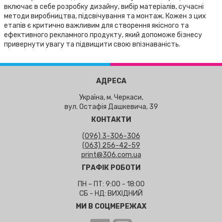
включає в себе розробку дизайну, вибір матеріалів, сучасні
методи виробництва, підсвічування та монтаж. Кожен з цих
етапів є критично важливим для створення якісного та
ефективного рекламного продукту, який допоможе бізнесу
привернути увагу та підвищити свою впізнаваність.
АДРЕСА
Україна, м. Черкаси,
вул. Остафія Дашкевича, 39
КОНТАКТИ
(096) 3-306-306
(063) 256-42-59
print@306.com.ua
ГРАФІК РОБОТИ
ПН – ПТ: 9:00 - 18:00
СБ - НД: ВИХІДНИЙ
МИ В СОЦМЕРЕЖАХ