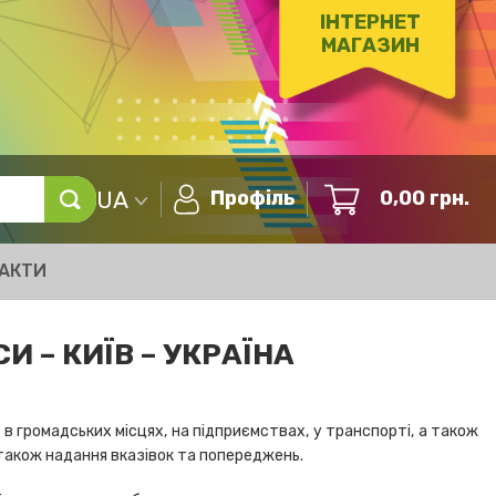
ІНТЕРНЕТ
МАГАЗИН
UA
Профіль
0,00
грн.
АКТИ
 – КИЇВ – УКРАЇНА
 громадських місцях, на підприємствах, у транспорті, а також
 також надання вказівок та попереджень.