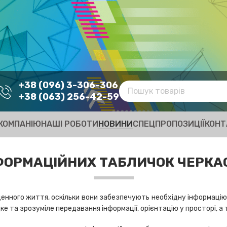
+38 (096) 3-306-306
+38 (063) 256-42-59
КОМПАНІЮ
НАШІ РОБОТИ
НОВИНИ
СПЕЦПРОПОЗИЦІЇ
КОНТ
ОРМАЦІЙНИХ ТАБЛИЧОК ЧЕРКАСИ
енного життя, оскільки вони забезпечують необхідну інформацію в
е та зрозуміле передавання інформації, орієнтацію у просторі, а