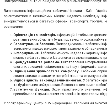
Поліграфічний центр 306 надає безліч різноманітних послуг, с
Виготовлення інформаційних табличок Черкаси – Київ – Украї
орієнтуватися в незнайомих місцях, надають необхідну інф
використовуються в багатьох сферах: транспорті, торгівлі, м
розміщення.
Орієнтація та навігація.
Інформаційні таблички допомаг
розташування об’єктів у будівлях, таких як офіси, кабінет
Гарантування безпеки.
Попереджувальні таблички інфо
зони, вимоги щодо використання захисного обладнання, ін
Інформування.
Таблички можуть надавати корисну інформ
місцях та багато іншого. Це допомагає людям швидко отр
Брендування та реклама.
Виготовлення інформаційних
слогани, рекламні повідомлення та іншу інформацію, що с
Підвищення зручності та комфорту.
Таблички сприя
людям швидко знаходити потрібні місця та отримувати ін
Відповідність законодавчим вимогам.
У багатьох кра
та будівельних майданчиках. Виконання цих вимог є обов
Естетична функція.
Окрім практичного значення, ін
привабливості приміщенням та зовнішнім просторам, підкр
У поліграфічному центрі 306 інформаційні таблички ми виготов