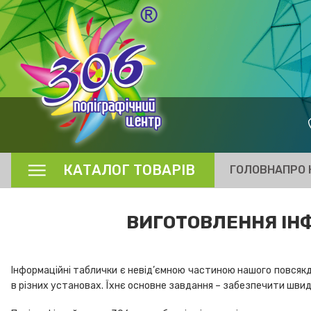
КАТАЛОГ ТОВАРІВ
ГОЛОВНА
ПРО 
ВИГОТОВЛЕННЯ ІНФ
Інформаційні таблички є невід’ємною частиною нашого повсякд
в різних установах. Їхнє основне завдання – забезпечити швидк