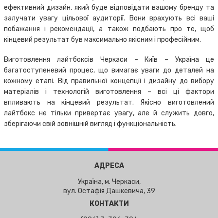
ефективний дизайн, який буде відповідати вашому бренду та
залучати увагу цільової аудиторії. Вони врахують всі ваші
побажання і рекомендації, а також подбають про те, щоб
кінцевий результат був максимально якісним і професійним.
Виготовлення лайтбоксів Черкаси – Київ – Україна це
багатоступеневий процес, що вимагає уваги до деталей на
кожному етапі. Від правильної концепції і дизайну до вибору
матеріалів і технологій виготовлення – всі ці фактори
впливають на кінцевий результат. Якісно виготовлений
лайтбокс не тільки привертає увагу, але й служить довго,
зберігаючи свій зовнішній вигляд і функціональність.
АДРЕСА
Україна, м. Черкаси,
вул. Остафія Дашкевича, 39
КОНТАКТИ