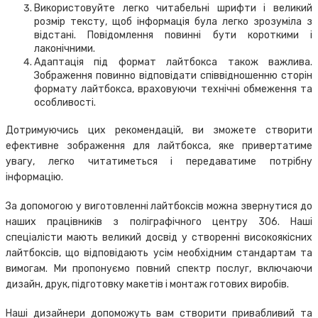
Використовуйте легко читабельні шрифти і великий
розмір тексту, щоб інформація була легко зрозуміла з
відстані. Повідомлення повинні бути короткими і
лаконічними.
Адаптація під формат лайтбокса також важлива.
Зображення повинно відповідати співвідношенню сторін
формату лайтбокса, враховуючи технічні обмеження та
особливості.
Дотримуючись цих рекомендацій, ви зможете створити
ефективне зображення для лайтбокса, яке привертатиме
увагу, легко читатиметься і передаватиме потрібну
інформацію.
За допомогою у виготовленні лайтбоксів можна звернутися до
наших працівників з поліграфічного центру 306. Наші
спеціалісти мають великий досвід у створенні високоякісних
лайтбоксів, що відповідають усім необхідним стандартам та
вимогам. Ми пропонуємо повний спектр послуг, включаючи
дизайн, друк, підготовку макетів і монтаж готових виробів.
Наші дизайнери допоможуть вам створити привабливий та