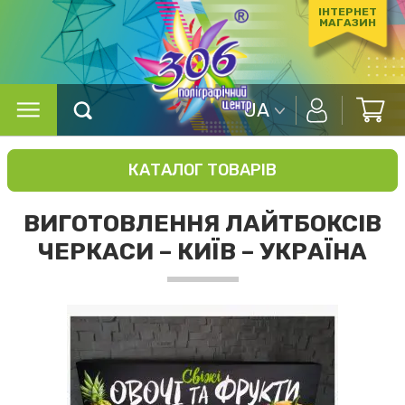
ІНТЕРНЕТ
МАГАЗИН
UA
КАТАЛОГ ТОВАРІВ
ВИГОТОВЛЕННЯ ЛАЙТБОКСІВ
ЧЕРКАСИ – КИЇВ – УКРАЇНА