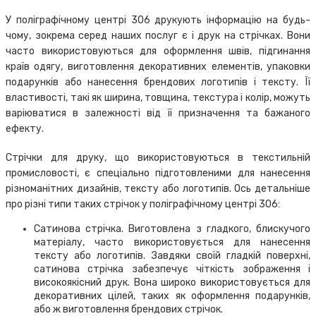
У поліграфічному центрі 306 друкують інформацію на будь-
чому, зокрема серед наших послуг є і друк на стрічках. Вони
часто використовуються для оформлення швів, підгинання
країв одягу, виготовлення декоративних елементів, упаковки
подарунків або нанесення брендових логотипів і тексту. Її
властивості, такі як ширина, товщина, текстура і колір, можуть
варіюватися в залежності від її призначення та бажаного
ефекту.
Стрічки для друку, що використовуються в текстильній
промисловості, є спеціально підготовленими для нанесення
різноманітних дизайнів, тексту або логотипів. Ось детальніше
про різні типи таких стрічок у поліграфічному центрі 306:
Сатинова стрічка. Виготовлена з гладкого, блискучого
матеріалу, часто використовується для нанесення
тексту або логотипів. Завдяки своїй гладкій поверхні,
сатинова стрічка забезпечує чіткість зображення і
високоякісний друк. Вона широко використовується для
декоративних цілей, таких як оформлення подарунків,
або ж виготовлення брендових стрічок.