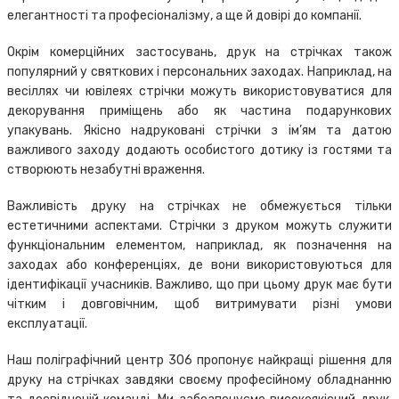
елегантності та професіоналізму, а ще й довірі до компанії.
Окрім комерційних застосувань, друк на стрічках також
популярний у святкових і персональних заходах. Наприклад, на
весіллях чи ювілеях стрічки можуть використовуватися для
декорування приміщень або як частина подарункових
упакувань. Якісно надруковані стрічки з ім’ям та датою
важливого заходу додають особистого дотику із гостями та
створюють незабутні враження.
Важливість друку на стрічках не обмежується тільки
естетичними аспектами. Стрічки з друком можуть служити
функціональним елементом, наприклад, як позначення на
заходах або конференціях, де вони використовуються для
ідентифікації учасників. Важливо, що при цьому друк має бути
чітким і довговічним, щоб витримувати різні умови
експлуатації.
Наш поліграфічний центр 306 пропонує найкращі рішення для
друку на стрічках завдяки своєму професійному обладнанню