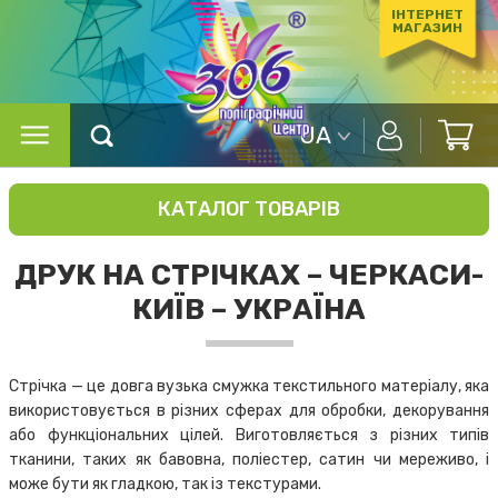
ІНТЕРНЕТ
МАГАЗИН
UA
КАТАЛОГ ТОВАРІВ
ДРУК НА СТРІЧКАХ – ЧЕРКАСИ-
КИЇВ – УКРАЇНА
Стрічка — це довга вузька смужка текстильного матеріалу, яка
використовується в різних сферах для обробки, декорування
або функціональних цілей. Виготовляється з різних типів
тканини, таких як бавовна, поліестер, сатин чи мереживо, і
може бути як гладкою, так із текстурами.