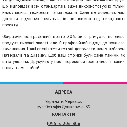
та досвідченій команді. Ми забезпечуємо високоякісний друк,
що відповідає всім стандартам, адже використовуємо тільки
найсучасніші технології та матеріали. Саме це дозволяє нам
досягти відмінних результатів незалежно від складності
проєкту.
Обираючи поліграфічний центр 306, ви отримуєте не лише
продукт високої якості, але й професійний підхід до кожного
замовлення. Наші спеціалісти готові допомогти вам з вибором
матеріалів та дизайну, щоб ваші стрічки були саме такими, як
ви їх уявляли. Друкуйте у нас і переконайтеся в якості наших
послуг самостійно!
АДРЕСА
Україна, м. Черкаси,
вул. Остафія Дашкевича, 39
КОНТАКТИ
(096) 3-306-306