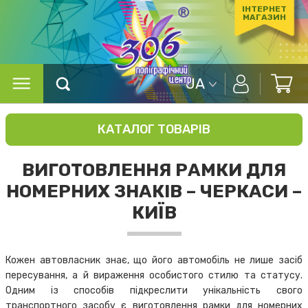
ІНТЕРНЕТ
МАГАЗИН
UA
КАТАЛОГ ТОВАРІВ
ВИГОТОВЛЕННЯ РАМКИ ДЛЯ
НОМЕРНИХ ЗНАКІВ – ЧЕРКАСИ –
КИЇВ
Кожен автовласник знає, що його автомобіль не лише засіб
пересування, а й вираження особистого стилю та статусу.
Одним із способів підкреслити унікальність свого
транспортного засобу є виготовлення рамки для номерних