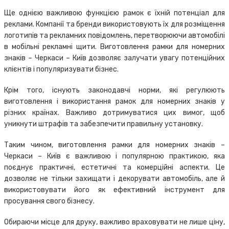
Ще однією важливою функцією рамок є їхній потенціал для
реклами. Компанії та бренди використовують їх для розміщення
логотипів та рекламних повідомлень, перетворюючи автомобілі
в мобільні рекламні щити. Виготовлення рамки для номерних
знаків – Черкаси – Київ дозволяє залучати увагу потенційних
клієнтів і популяризувати бізнес.
Крім того, існують законодавчі норми, які регулюють
виготовлення і використання рамок для номерних знаків у
різних країнах. Важливо дотримуватися цих вимог, щоб
уникнути штрафів та забезпечити правильну установку.
Таким чином, виготовлення рамки для номерних знаків –
Черкаси – Київ є важливою і популярною практикою, яка
поєднує практичні, естетичні та комерційні аспекти. Це
дозволяє не тільки захищати і декорувати автомобіль, але й
використовувати його як ефективний інструмент для
просування свого бізнесу.
Обираючи місце для друку, важливо враховувати не лише ціну,