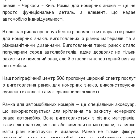
знаків – Черкаси – Київ. Рамка для номерних знаків — це не
просто функціональна деталь, а елемент, що надає
автомобілю індивідуальності.
В наш час ринок пропонує безліч різноманітних варіантів рамок
для номерних знаків, виготовлених з різних матеріалів та з
різноманітними дизайнами. Виготовлення таких рамок стало
популярним серед автолюбителів, адже дозволяє не тільки
захистити номерний знак, але й створити неповторний вигляд
автомобіля.
Наш поліграфічний центр 306 пропонує широкий спектр послуг
з виготовлення рамок для номерних знаків, використовуючи
сучасні технології та матеріали високої якості.
Рамка для автомобільних номерів — це спеціальний аксесуар,
що використовується для кріплення та захисту номерного
знака автомобіля. Вона виготовляється з різних матеріалів,
таких як пластик, метал або композитні матеріали, та може
мати різні конструкції й дизайни. Рамка не тільки фіксує