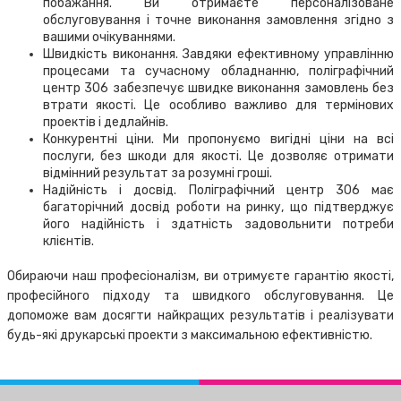
побажання. Ви отримаєте персоналізоване
обслуговування і точне виконання замовлення згідно з
вашими очікуваннями.
Швидкість виконання. Завдяки ефективному управлінню
процесами та сучасному обладнанню, поліграфічний
центр 306 забезпечує швидке виконання замовлень без
втрати якості. Це особливо важливо для термінових
проектів і дедлайнів.
Конкурентні ціни. Ми пропонуємо вигідні ціни на всі
послуги, без шкоди для якості. Це дозволяє отримати
відмінний результат за розумні гроші.
Надійність і досвід. Поліграфічний центр 306 має
багаторічний досвід роботи на ринку, що підтверджує
його надійність і здатність задовольнити потреби
клієнтів.
Обираючи наш професіоналізм, ви отримуєте гарантію якості,
професійного підходу та швидкого обслуговування. Це
допоможе вам досягти найкращих результатів і реалізувати
будь-які друкарські проекти з максимальною ефективністю.