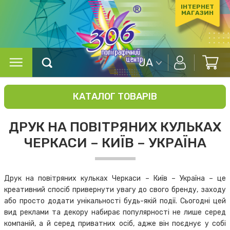
ІНТЕРНЕТ
МАГАЗИН
UA
КАТАЛОГ ТОВАРІВ
ДРУК НА ПОВІТРЯНИХ КУЛЬКАХ
ЧЕРКАСИ – КИЇВ – УКРАЇНА
Друк на повітряних кульках Черкаси – Київ – Україна – це
креативний спосіб привернути увагу до свого бренду, заходу
або просто додати унікальності будь-якій події. Сьогодні цей
вид реклами та декору набирає популярності не лише серед
компаній, а й серед приватних осіб, адже він поєднує у собі