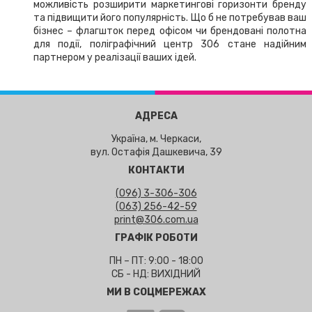
можливість розширити маркетингові горизонти бренду
та підвищити його популярність. Що б не потребував ваш
бізнес – флагшток перед офісом чи брендовані полотна
для події, поліграфічний центр 306 стане надійним
партнером у реалізації ваших ідей.
АДРЕСА
Україна, м. Черкаси,
вул. Остафія Дашкевича, 39
КОНТАКТИ
(096) 3-306-306
(063) 256-42-59
print@306.com.ua
ГРАФІК РОБОТИ
ПН – ПТ: 9:00 - 18:00
СБ - НД: ВИХІДНИЙ
МИ В СОЦМЕРЕЖАХ