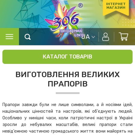
ІНТЕРНЕТ
МАГАЗИН
UA
КАТАЛОГ ТОВАРІВ
ВИГОТОВЛЕННЯ ВЕЛИКИХ
ПРАПОРІВ
Прапори завжди були не лише символами, а й носіями ідей,
національних цінностей та настроїв, які об’єднують людей.
Особливо у нинішні часи, коли патріотичні настрої в Україні
зросли до небувалих масштабів, великі прапори стали
невід’ємною частиною громадського життя: вони майорять на