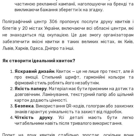
частиною рекламної кампанії, наголошуючи на бренді та
викликаючи бажання зберегти їх на згадку.
Поліграфічний центр 306 пропонує послуги друку квитків і
білетів у 20 містах України, включаючи всі обласні центри, які
не знаходяться під окупацією. Це дає змогу організаторам
забезпечити якісні квитки в таких великих містах, як Київ,
Львів, Харків, Одеса, Дніпро та інші.
Як створити ідеальний квиток?
Яскравий дизайн
. Квиток — це не лише про текст, але й
про емоції. Стильний шрифт, гармонійні кольори та
фірмовий стиль роблять його незабутнім.
Якість паперу
. Матеріал має бути приємним на дотик та
довговічним. Ламінування, текстурний папір або щільний
картон додають цінності.
Безпека
. Використання QR-кодів, голограм або захисних
знаків гарантує унікальність та захист від підробок.
Чіткість друку
. Усі деталі мають бути легко
читабельними навіть після тривалого використання.
Попит на друк квитків стабільно зростає, оскільки вони