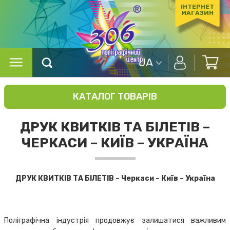
ІНТЕРНЕТ
МАГАЗИН
UA
КАТАЛОГ ТОВАРІВ
ДРУК КВИТКІВ ТА БІЛЕТІВ –
ЧЕРКАСИ – КИЇВ – УКРАЇНА
ДРУК КВИТКІВ ТА БІЛЕТІВ – Черкаси – Київ – Україна
Поліграфічна індустрія продовжує залишатися важливим