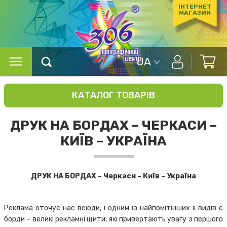
ІНТЕРНЕТ
МАГАЗИН
UA
КАТАЛОГ ТОВАРІВ
ДРУК НА БОРДАХ – ЧЕРКАСИ –
КИЇВ – УКРАЇНА
ДРУК НА БОРДАХ – Черкаси – Київ – Україна
Реклама оточує нас всюди, і одним із найпомітніших її видів є
борди – великі рекламні щити, які привертають увагу з першого