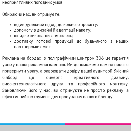
несприятливих погодних умов.
Обираючи нас, ви отримуєте:
індивідуальний підхід до кожного проєкту;
допомогу в дизайні й адаптації макету;
швидке виконання замовлень;
доставку готової продукції до будь-якого з наших
партнерських міст.
Реклама на бордах із поліграфічним центром 306 це гарантія
успіху вашої рекламної кампанії. Ми допоможемо вам не просто
привернути увагу, а завоювати довіру вашої аудиторії. Якісний
білборд це синергія креативного дизайну,
високотехнологічного друку та професійного монтажу.
Замовляючи його у нас, ви отримуєте не просто рекламу, а
ефективний інструмент для просування вашого бренду!