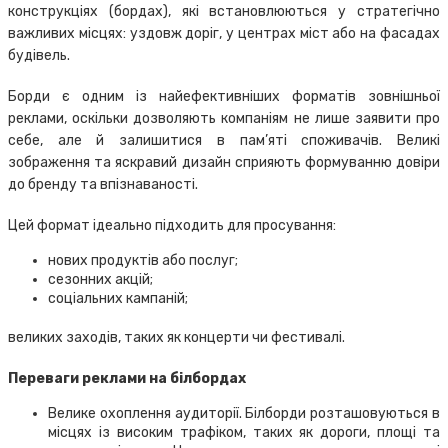
конструкціях (бордах), які встановлюються у стратегічно
важливих місцях: уздовж доріг, у центрах міст або на фасадах
будівель.
Борди є одним із найефективніших форматів зовнішньої
реклами, оскільки дозволяють компаніям не лише заявити про
себе, але й залишитися в пам’яті споживачів. Великі
зображення та яскравий дизайн сприяють формуванню довіри
до бренду та впізнаваності.
Цей формат ідеально підходить для просування:
нових продуктів або послуг;
сезонних акцій;
соціальних кампаній;
великих заходів, таких як концерти чи фестивалі.
Переваги реклами на білбордах
Велике охоплення аудиторії. Білборди розташовуються в
місцях із високим трафіком, таких як дороги, площі та