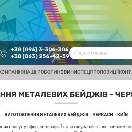
+38 (096) 3-306-306
+38 (063) 256-42-59
КОМПАНІЮ
НАШІ РОБОТИ
НОВИНИ
СПЕЦПРОПОЗИЦІЇ
КОНТ
ННЯ МЕТАЛЕВИХ БЕЙДЖІВ – ЧЕРК
ВИГОТОВЛЕННЯ МЕТАЛЕВИХ БЕЙДЖІВ – ЧЕРКАСИ – КИЇВ
их послуг у сфері поліграфії. Їх застосування стало звичним не 