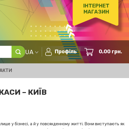
ІНТЕРНЕТ
МАГАЗИН
UA
Профіль
0,00
грн.
АКТИ
АСИ – КИЇВ
лише у бізнесі, а й у повсякденному житті. Вони виступають як