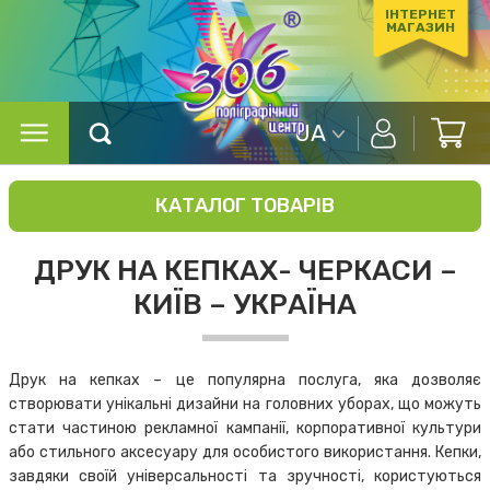
ІНТЕРНЕТ
МАГАЗИН
UA
КАТАЛОГ ТОВАРІВ
ДРУК НА КЕПКАХ- ЧЕРКАСИ –
КИЇВ – УКРАЇНА
Друк на кепках – це популярна послуга, яка дозволяє
створювати унікальні дизайни на головних уборах, що можуть
стати частиною рекламної кампанії, корпоративної культури
або стильного аксесуару для особистого використання. Кепки,
завдяки своїй універсальності та зручності, користуються