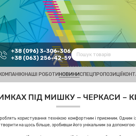
+38 (096) 3-306-306
+38 (063) 256-42-59
КОМПАНІЮ
НАШІ РОБОТИ
НОВИНИ
СПЕЦПРОПОЗИЦІЇ
КОНТ
ИМКАХ ПІД МИШКУ – ЧЕРКАСИ – КИ
 роблять користування технікою комфортним і приємним. Одним із
етворити на щось більше, зробивши його унікальним за допомогою