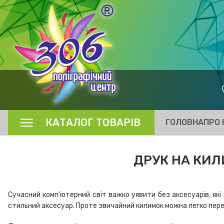
КАТАЛОГ ТОВАРІВ
ГОЛОВНА
ПРО 
ДРУК НА КИЛ
Сучасний комп’ютерний світ важко уявити без аксесуарів, які
стильний аксесуар. Проте звичайний килимок можна легко пер