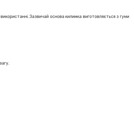
у використанні. Зазвичай основа килимка виготовляється з гуми
вагу.