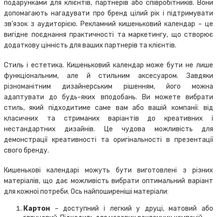
подарунками для клієнтів, партнерів або співробітників. Вони
допомагають нагадувати про бренд цілий рік і підтримувати
зв’язок з аудиторією. Рекламний кишеньковий календар – це
вигідне поєднання практичності та маркетингу, що створює
додаткову цінність для ваших партнерів та клієнтів.
Стиль і естетика. Кишеньковий календар може бути не лише
функціональним, але й стильним аксесуаром. Завдяки
різноманітним дизайнерським рішенням, його можна
адаптувати до будь-яких вподобань. Ви можете вибрати
стиль, який підходитиме саме вам або вашій компанії: від
класичних та стриманих варіантів до креативних і
нестандартних дизайнів. Це чудова можливість для
демонстрації креативності та оригінальності в презентації
свого бренду.
Кишенькові календарі можуть бути виготовлені з різних
матеріалів, що дає можливість вибрати оптимальний варіант
для кожної потреби. Ось найпоширеніші матеріали:
Картон
– доступний і легкий у друці, матовий або