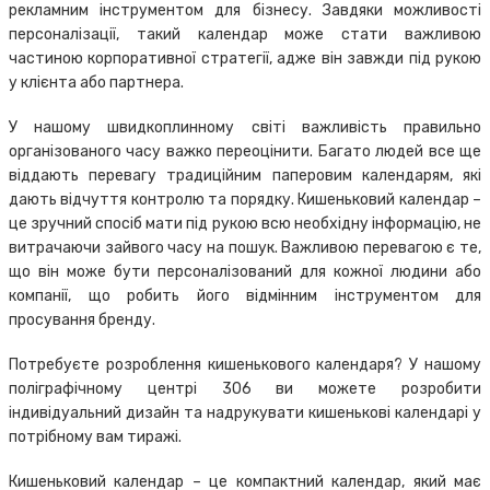
рекламним інструментом для бізнесу. Завдяки можливості
персоналізації, такий календар може стати важливою
частиною корпоративної стратегії, адже він завжди під рукою
у клієнта або партнера.
У нашому швидкоплинному світі важливість правильно
організованого часу важко переоцінити. Багато людей все ще
віддають перевагу традиційним паперовим календарям, які
дають відчуття контролю та порядку. Кишеньковий календар –
це зручний спосіб мати під рукою всю необхідну інформацію, не
витрачаючи зайвого часу на пошук. Важливою перевагою є те,
що він може бути персоналізований для кожної людини або
компанії, що робить його відмінним інструментом для
просування бренду.
Потребуєте розроблення кишенькового календаря? У нашому
поліграфічному центрі 306 ви можете розробити
індивідуальний дизайн та надрукувати кишенькові календарі у
потрібному вам тиражі.
Кишеньковий календар – це компактний календар, який має