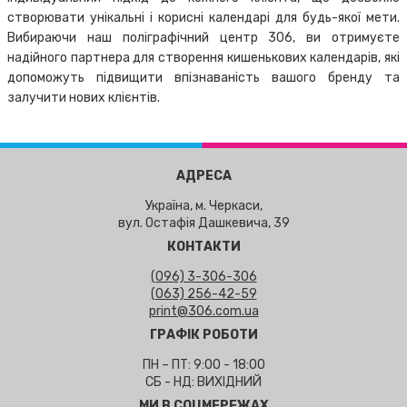
створювати унікальні і корисні календарі для будь-якої мети.
Вибираючи наш поліграфічний центр 306, ви отримуєте
надійного партнера для створення кишенькових календарів, які
допоможуть підвищити впізнаваність вашого бренду та
залучити нових клієнтів.
АДРЕСА
Україна, м. Черкаси,
вул. Остафія Дашкевича, 39
КОНТАКТИ
(096) 3-306-306
(063) 256-42-59
print@306.com.ua
ГРАФІК РОБОТИ
ПН – ПТ: 9:00 - 18:00
СБ - НД: ВИХІДНИЙ
МИ В СОЦМЕРЕЖАХ