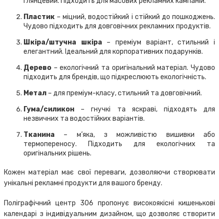
глянцевий. Підходить для масових рекламних кампаній.
Пластик
– міцний, водостійкий і стійкий до пошкоджень.
Чудово підходить для довговічних рекламних продуктів.
Шкіра/штучна шкіра
– преміум варіант, стильний і
елегантний. Ідеальний для корпоративних подарунків.
Дерево
– екологічний та оригінальний матеріал. Чудово
підходить для брендів, що підкреслюють екологічність.
Метал
– для преміум-класу, стильний та довговічний.
Гума/силикон
– гнучкі та яскраві, підходять для
незвичних та водостійких варіантів.
Тканина
– м’яка, з можливістю вишивки або
термопереносу. Підходить для екологічних та
оригінальних рішень.
Кожен матеріал має свої переваги, дозволяючи створювати
унікальні рекламні продукти для вашого бренду.
Поліграфічний центр 306 пропонує високоякісні кишенькові
календарі з індивідуальним дизайном, що дозволяє створити