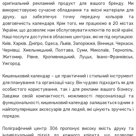
оригінальний рекламний продукт для вашого бренду. Ми
використовуємо сучасне обладнання та якісні матеріали для
друку, що забезпечує точну передачу кольорів та
довговічність календаря. Крім того, ми працюємо в 20 містах
України, що дозволяє нам обслуговувати клієнтів по всій країні.
Наші послуги доступні в обласних центрах, які не під окупацією:
Київ, Харків, Дніпро, Одеса, Львів, Запоріжжя, Вінниця, Черкаси,
Чернівці, Хмельницький, Полтава, Суми, Миколаїв, Тернопіль,
Житомир, Рівне, Кропивницький, Луцьк, Івано-Франківськ,
Ужгород.
Кишеньковий календар – це практичний і стильний інструмент
для планування та організації часу. Він чудово підходить як для
особистого користування, так і для реклами вашого бізнесу.
Завдяки своїй компактності, можливості персоналізації та
функціональності, кишеньковий календар залишається одним з
найпопулярніших аксесуарів для людей, які цінують зручність і
порядок.
Поліграфічний центр 306 пропонує високу якість друку та
індивідуальний підхід до кожного клієнта, що дозволяє