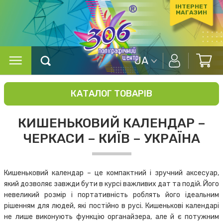
ІНТЕРНЕТ
МАГАЗИН
UA
КАТАЛОГ ТОВАРІВ
КИШЕНЬКОВИЙ КАЛЕНДАР –
ЧЕРКАСИ – КИЇВ – УКРАЇНА
Кишеньковий календар – це компактний і зручний аксесуар,
який дозволяє завжди бути в курсі важливих дат та подій. Його
невеликий розмір і портативність роблять його ідеальним
рішенням для людей, які постійно в русі. Кишенькові календарі
не лише виконують функцію органайзера, але й є потужним