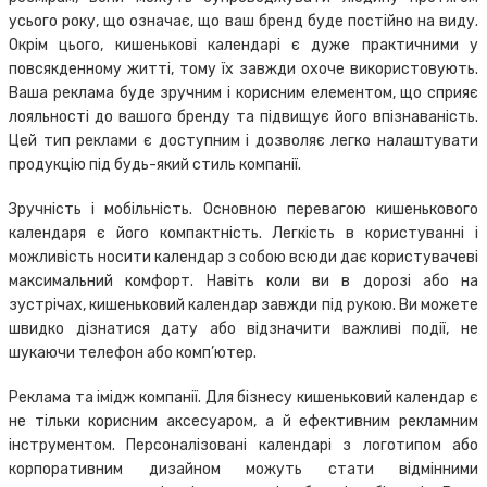
усього року, що означає, що ваш бренд буде постійно на виду.
Окрім цього, кишенькові календарі є дуже практичними у
повсякденному житті, тому їх завжди охоче використовують.
Ваша реклама буде зручним і корисним елементом, що сприяє
лояльності до вашого бренду та підвищує його впізнаваність.
Цей тип реклами є доступним і дозволяє легко налаштувати
продукцію під будь-який стиль компанії.
Зручність і мобільність. Основною перевагою кишенькового
календаря є його компактність. Легкість в користуванні і
можливість носити календар з собою всюди дає користувачеві
максимальний комфорт. Навіть коли ви в дорозі або на
зустрічах, кишеньковий календар завжди під рукою. Ви можете
швидко дізнатися дату або відзначити важливі події, не
шукаючи телефон або комп’ютер.
Реклама та імідж компанії. Для бізнесу кишеньковий календар є
не тільки корисним аксесуаром, а й ефективним рекламним
інструментом. Персоналізовані календарі з логотипом або
корпоративним дизайном можуть стати відмінними