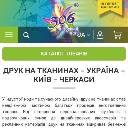
ІНТЕРНЕТ
МАГАЗИН
UA
КАТАЛОГ ТОВАРІВ
ДРУК НА ТКАНИНАХ – УКРАЇНА –
КИЇВ – ЧЕРКАСИ
У індустрії моди та сучасного дизайну, друк на тканинах став
невід’ємною частиною багатьох процесів виготовлення
товарів. Від створення персоналізованих футболок і
подарункових сумок до дизайнерських аксесуарів та
рекламних матеріалів, друк на тканинах відкриває безмежні