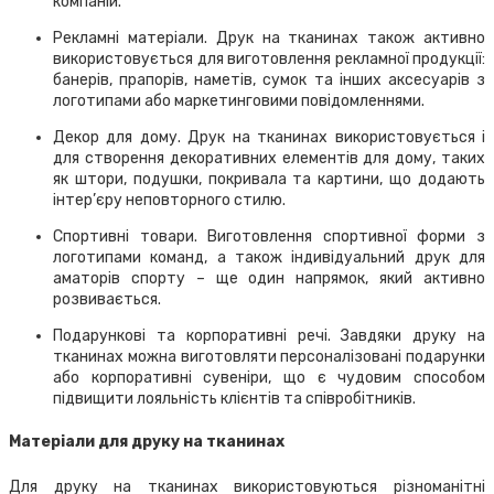
компаній.
Рекламні матеріали. Друк на тканинах також активно
використовується для виготовлення рекламної продукції:
банерів, прапорів, наметів, сумок та інших аксесуарів з
логотипами або маркетинговими повідомленнями.
Декор для дому. Друк на тканинах використовується і
для створення декоративних елементів для дому, таких
як штори, подушки, покривала та картини, що додають
інтер’єру неповторного стилю.
Спортивні товари. Виготовлення спортивної форми з
логотипами команд, а також індивідуальний друк для
аматорів спорту – ще один напрямок, який активно
розвивається.
Подарункові та корпоративні речі. Завдяки друку на
тканинах можна виготовляти персоналізовані подарунки
або корпоративні сувеніри, що є чудовим способом
підвищити лояльність клієнтів та співробітників.
Матеріали для друку на тканинах
Для друку на тканинах використовуються різноманітні