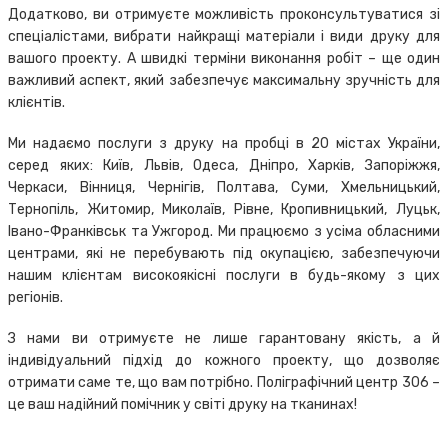
Додатково, ви отримуєте можливість проконсультуватися зі
спеціалістами, вибрати найкращі матеріали і види друку для
вашого проекту. А швидкі терміни виконання робіт – ще один
важливий аспект, який забезпечує максимальну зручність для
клієнтів.
Ми надаємо послуги з друку на пробці в 20 містах України,
серед яких: Київ, Львів, Одеса, Дніпро, Харків, Запоріжжя,
Черкаси, Вінниця, Чернігів, Полтава, Суми, Хмельницький,
Тернопіль, Житомир, Миколаїв, Рівне, Кропивницький, Луцьк,
Івано-Франківськ та Ужгород. Ми працюємо з усіма обласними
центрами, які не перебувають під окупацією, забезпечуючи
нашим клієнтам високоякісні послуги в будь-якому з цих
регіонів.
З нами ви отримуєте не лише гарантовану якість, а й
індивідуальний підхід до кожного проекту, що дозволяє
отримати саме те, що вам потрібно. Поліграфічний центр 306 –
це ваш надійний помічник у світі друку на тканинах!