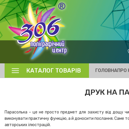
КАТАЛОГ ТОВАРІВ
ГОЛОВНА
ПРО 
ДРУК НА ПА
Парасолька – це не просто предмет для захисту від дощу чи 
виконувати практичну функцію, а й доносити послання. Саме то
авторських ілюстрацій.