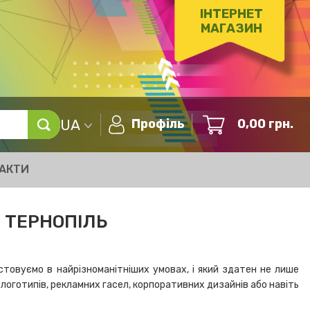
ІНТЕРНЕТ
МАГАЗИН
UA
Профіль
0,00
грн.
АКТИ
– ТЕРНОПІЛЬ
стовуємо в найрізноманітніших умовах, і який здатен не лише
логотипів, рекламних гасел, корпоративних дизайнів або навіть