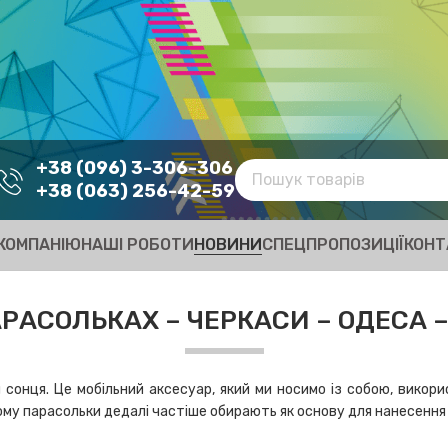
+38 (096) 3-306-306
+38 (063) 256-42-59
КОМПАНІЮ
НАШІ РОБОТИ
НОВИНИ
СПЕЦПРОПОЗИЦІЇ
КОНТ
РАСОЛЬКАХ – ЧЕРКАСИ – ОДЕСА 
сонця. Це мобільний аксесуар, який ми носимо із собою, викори
му парасольки дедалі частіше обирають як основу для нанесення 